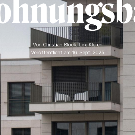
ohnungsb
Von
Christian Block
,
Lex Kleren
Veröffentlicht am 16. Sept. 2025