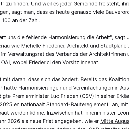
" zu finden. Und weil es jeder Gemeinde freisteht, ihr
egen, sagt man, dass es heute genauso viele Bauveror
100 an der Zahl.
ert uns die fehlende Harmonisierung die Arbeit", sagt
genau wie Michelle Friederici, Architekt und Stadtplaner
r im Verwaltungsrat des Verbands der Architekt*innen
 OAI, wobei Friederici den Vorsitz innehat.
t mit daran, dass sich das ändert. Bereits das Koalit
 hatte Harmonisierungen und Vereinfachungen in Aussi
gte Premierminister Luc Frieden (CSV) in seiner Erklä
 2025 en nationaalt Standard-Bautereglement" an, mit
ebaut werden könne. Inzwischen hat Innenminister Léo
ahr 2026 als neue Frist angegeben, wie er
Mitte Augus