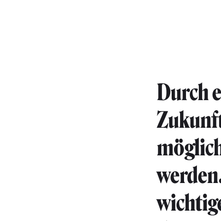
Durch e
Zukunft
möglich
werden
wichtige