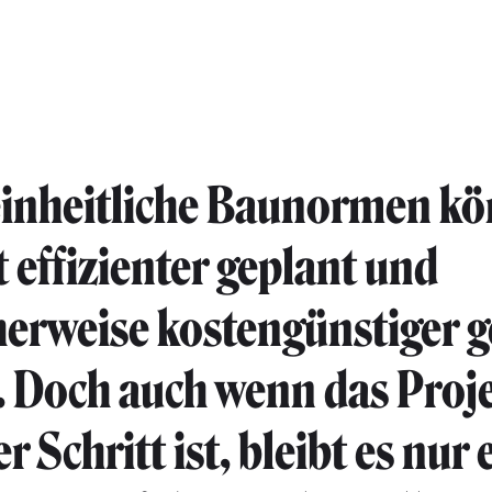
inheitliche Baunormen kö
 effizienter geplant und
erweise kostengünstiger 
.
Doch auch wenn das Proje
r Schritt ist, bleibt es nur 