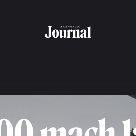
00 mach 1