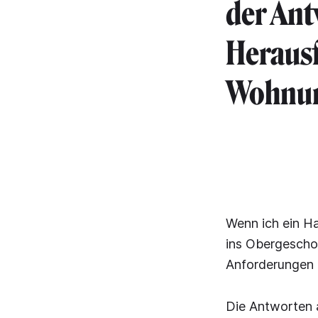
der Ant
Heraus
Wohnun
Wenn ich ein Ha
ins Obergescho
Anforderungen 
Die Antworten 