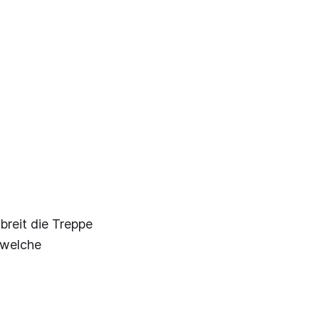
breit die Treppe
 welche
n