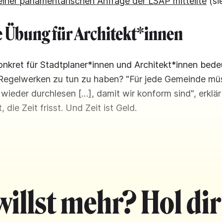
iner parlamentarischen Anfrage der LSAP mitteilte
(si
Übung für Architekt*innen
nkret für Stadtplaner*innen und Architekt*innen bede
Regelwerken zu tun zu haben? "Für jede Gemeinde müs
ieder durchlesen […], damit wir konform sind", erklärt
die Zeit frisst. Und Zeit ist Geld.
willst mehr? Hol dir