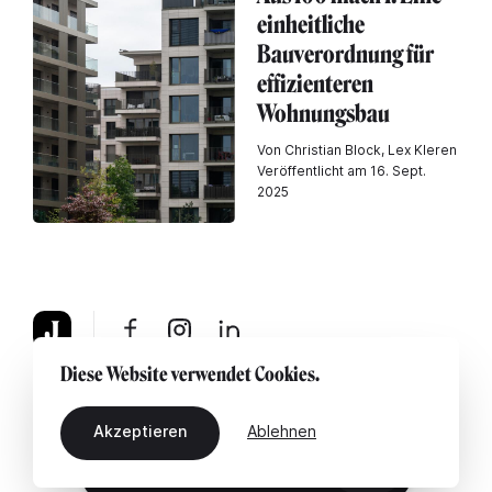
einheitliche
Bauverordnung für
effizienteren
Wohnungsbau
Von Christian Block, Lex Kleren
Veröffentlicht am 16. Sept.
2025
Diese Website verwendet Cookies.
Über uns
Rechtshinweis
Kontaktiere uns
Akzeptieren
Ablehnen
DE