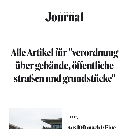
Direkt zum Inhalt
Alle Artikel für "verordnung
über gebäude, öffentliche
straßen und grundstücke"
LESEN
Aus 100 mach 1: Eine