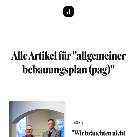
Direkt zum Inhalt
Alle Artikel für "allgemeiner
bebauungsplan (pag)"
LESEN
"Wir bräuchten nicht