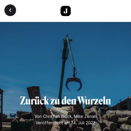
Direkt zum Inhalt
Zurück zu den Wurzeln
Von
Christian Block
,
Mike Zenari
Veröffentlicht am 14. Juli 2022