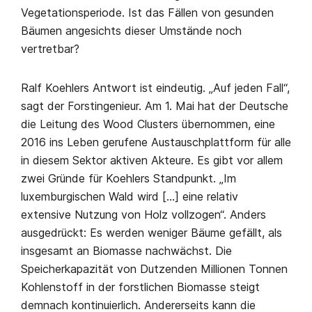
Vegetationsperiode. Ist das Fällen von gesunden
Bäumen angesichts dieser Umstände noch
vertretbar?
Ralf Koehlers Antwort ist eindeutig. „Auf jeden Fall“,
sagt der Forstingenieur. Am 1. Mai hat der Deutsche
die Leitung des Wood Clusters übernommen, eine
2016 ins Leben gerufene Austauschplattform für alle
in diesem Sektor aktiven Akteure. Es gibt vor allem
zwei Gründe für Koehlers Standpunkt. „Im
luxemburgischen Wald wird […] eine relativ
extensive Nutzung von Holz vollzogen“. Anders
ausgedrückt: Es werden weniger Bäume gefällt, als
insgesamt an Biomasse nachwächst. Die
Speicherkapazität von Dutzenden Millionen Tonnen
Kohlenstoff in der forstlichen Biomasse steigt
demnach kontinuierlich. Andererseits kann die