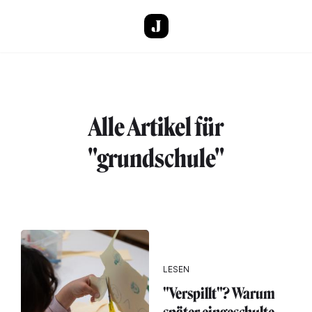
Direkt zum Inhalt
Alle Artikel für
"grundschule"
LESEN
"Verspillt"? Warum