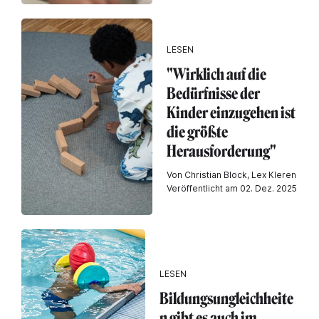
LESEN
"Wirklich auf die
Bedürfnisse der
Kinder einzugehen ist
die größte
Herausforderung"
Von Christian Block, Lex Kleren
Veröffentlicht am 02. Dez. 2025
LESEN
Bildungsungleichheite
n gibt es auch im