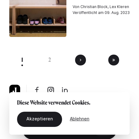
Von Christian Block, Lex Kleren
Veröffentlicht am 09. Aug. 2023
1
2
Diese Website verwendet Cookies.
Über uns
Rechtshinweis
Kontaktiere uns
Akzeptieren
Ablehnen
DE