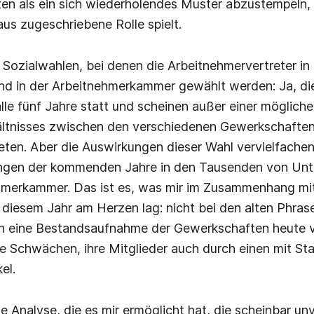
en als ein sich wiederholendes Muster abzustempeln, 
aus zugeschriebene Rolle spielt.
Sozialwahlen, bei denen die Arbeitnehmervertreter in
d in der Arbeitnehmerkammer gewählt werden: Ja, di
lle fünf Jahre statt und scheinen außer einer möglich
ältnisses zwischen den verschiedenen Gewerkschafte
ten. Aber die Auswirkungen dieser Wahl vervielfachen 
ngen der kommenden Jahre in den Tausenden von Un
ehmerkammer. Das ist es, was mir im Zusammenhang mi
 diesem Jahr am Herzen lag: nicht bei den alten Phras
rn eine Bestandsaufnahme der Gewerkschaften heute 
hre Schwächen, ihre Mitglieder auch durch einen mit Sta
el.
ge Analyse, die es mir ermöglicht hat, die scheinbar un