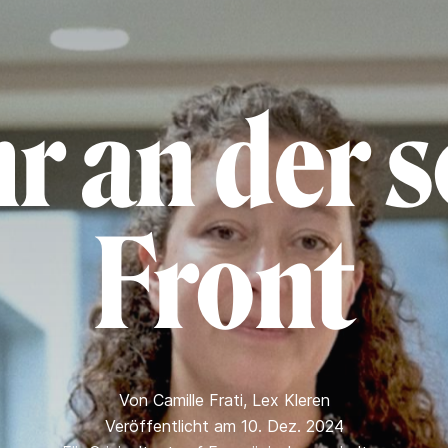
r an der 
Front
Von
Camille Frati
,
Lex Kleren
Veröffentlicht am 10. Dez. 2024