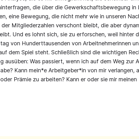
hinterfragen, die über die Gewerkschaftsbewegung i
en, eine Bewegung, die nicht mehr wie in unseren Na
 der Mitgliederzahlen verschont bleibt, die aber dyna
ibt. Und es lohnt sich, sie zu erforschen, weil hinter 
ltag von Hunderttausenden von Arbeitnehmerinnen u
uf dem Spiel steht. Schließlich sind die wichtigen Rec
ag ausüben: Was passiert, wenn ich auf dem Weg zur A
 habe? Kann mein*e Arbeitgeber*in von mir verlangen
oder Prämie zu arbeiten? Kann er oder sie mir meinen 