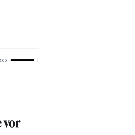
0:00
e vor