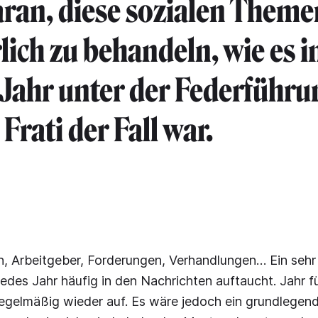
aran, diese sozialen Theme
lich zu behandeln, wie es i
Jahr unter der Federführu
Frati der Fall war.
, Arbeitgeber, Forderungen, Verhandlungen… Ein sehr
jedes Jahr häufig in den Nachrichten auftaucht. Jahr f
gelmäßig wieder auf. Es wäre jedoch ein grundlegende