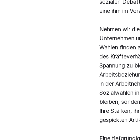
sozialen Debatt
eine ihm im Vor
Nehmen wir die 
Unternehmen un
Wahlen finden a
des Kräfteverh
Spannung zu bie
Arbeitsbeziehu
in der Arbeitn
Sozialwahlen in
bleiben, sonde
Ihre Stärken, i
gespickten Artik
Eine tiefgründi