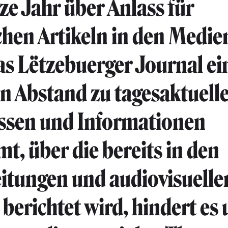
ze Jahr über Anlass für
chen Artikeln in den Medie
s Lëtzebuerger Journal ei
n Abstand zu tagesaktuell
ssen und Informationen
t, über die bereits in den
itungen und audiovisuelle
berichtet wird, hindert es 