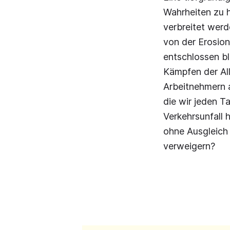
Wahrheiten zu 
verbreitet werd
von der Erosion
entschlossen ble
Kämpfen der Al
Arbeitnehmern a
die wir jeden T
Verkehrsunfall
ohne Ausgleich 
verweigern?