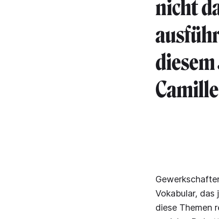
nicht d
ausführ
diesem 
Camille 
Gewerkschaften
Vokabular, das 
diese Themen re