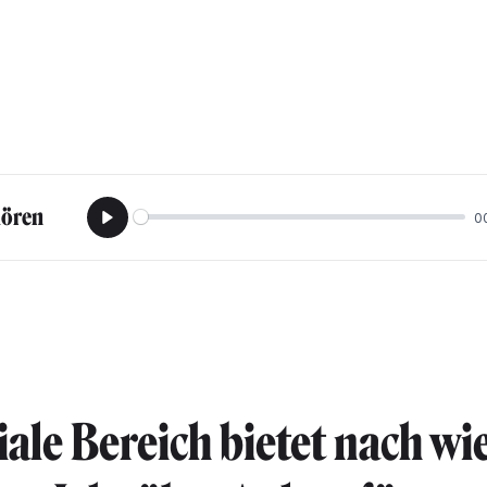
hören
0
Play
iale Bereich bietet nach wi