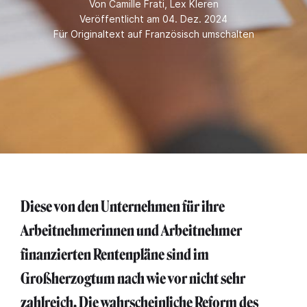
Von
Camille Frati
,
Lex Kleren
Veröffentlicht am 04. Dez. 2024
Für Originaltext auf Französisch umschalten
Diese von den Unternehmen für ihre
Arbeitnehmerinnen und Arbeitnehmer
finanzierten Rentenpläne sind im
Großherzogtum nach wie vor nicht sehr
zahlreich. Die wahrscheinliche Reform des