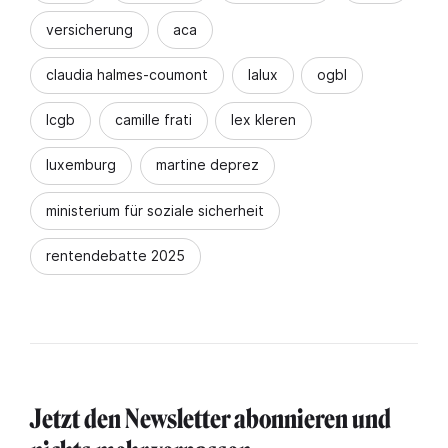
versicherung
aca
claudia halmes-coumont
lalux
ogbl
lcgb
camille frati
lex kleren
luxemburg
martine deprez
ministerium für soziale sicherheit
rentendebatte 2025
Jetzt den Newsletter abonnieren und