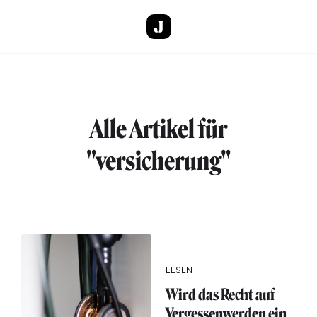
Direkt zum Inhalt
Alle Artikel für
"versicherung"
LESEN
Wird das Recht auf
Vergessenwerden ein