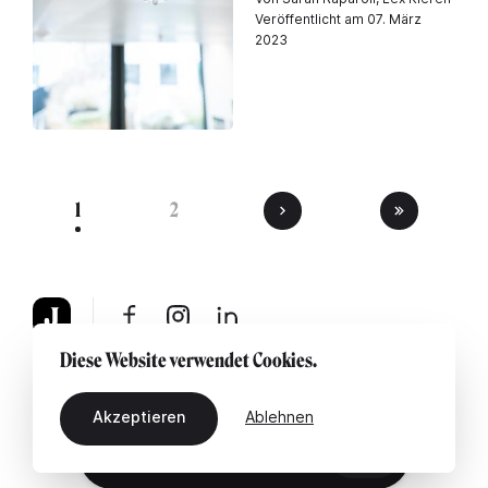
Veröffentlicht am 07. März
2023
1
2
Diese Website verwendet Cookies.
Über uns
Rechtshinweis
Kontaktiere uns
Akzeptieren
Ablehnen
DE