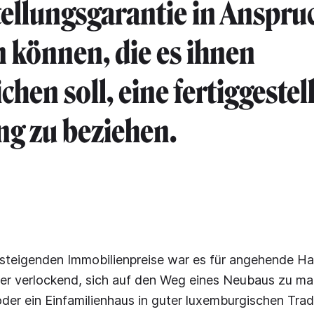
tellungsgarantie in Anspru
können, die es ihnen
hen soll, eine fertiggestel
g zu beziehen.
 steigenden Immobilienpreise war es für angehende Ha
er verlockend, sich auf den Weg eines Neubaus zu mac
er ein Einfamilienhaus in guter luxemburgischen Trad