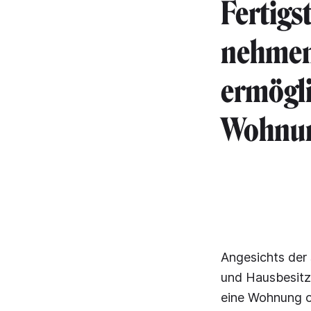
Fertigs
nehmen 
ermöglic
Wohnun
Angesichts der
und Hausbesitz
eine Wohnung od