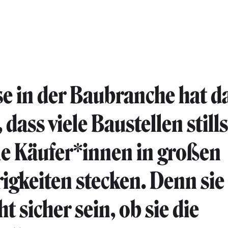
se in der Baubranche hat d
 dass viele Baustellen still
le Käufer*innen in großen
igkeiten stecken. Denn si
ht sicher sein, ob sie die