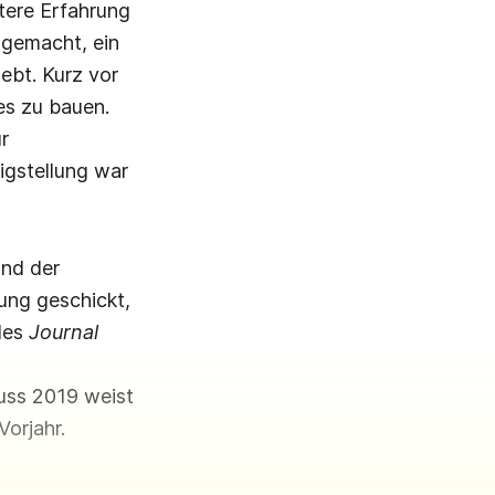
ttere Erfahrung
 gemacht, ein
ebt. Kurz vor
es zu bauen.
r
igstellung war
und der
ung geschickt,
 des
Journal
luss 2019 weist
Vorjahr.