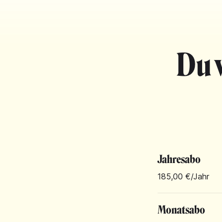
Du 
Jahresabo
185,00 €
/Jahr
Monatsabo