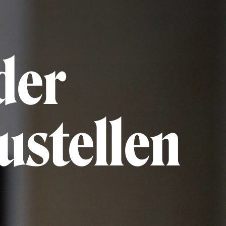
der
ustellen