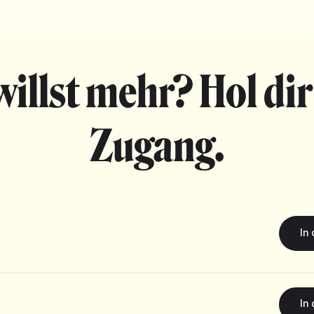
willst mehr? Hol dir
Zugang.