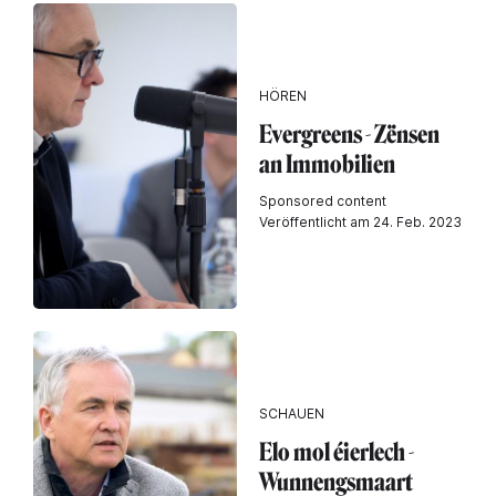
HÖREN
Evergreens - Zënsen
an Immobilien
Sponsored content
Veröffentlicht am 24. Feb. 2023
SCHAUEN
Elo mol éierlech -
Wunnengsmaart