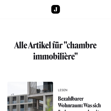
Direkt zum Inhalt
Alle Artikel für "chambre
immobilière"
LESEN
Bezahlbarer
Wohnraum: Was sich