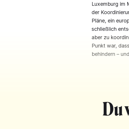
Luxemburg im M
der Koordinieru
Pläne, ein euro
schließlich ent
aber zu koordin
Punkt war, dass
behindern – und
Du 