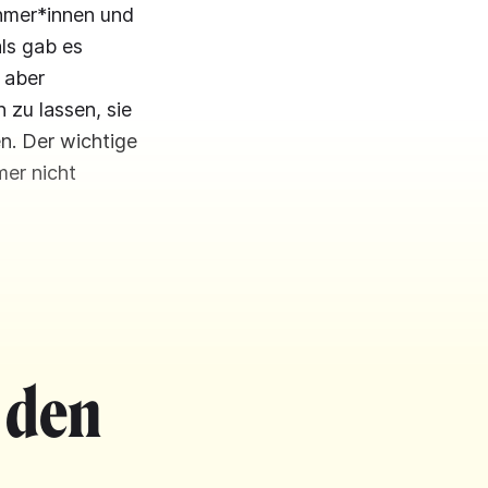
hmer*innen und
ls gab es
 aber
 zu lassen, sie
n. Der wichtige
mer nicht
 den