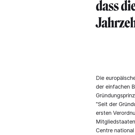
dass die
Jahrzeh
Die europäische
der einfachen B
Gründungsprinzi
"Seit der Gründ
ersten Verordnu
Mitgliedstaaten
Centre national