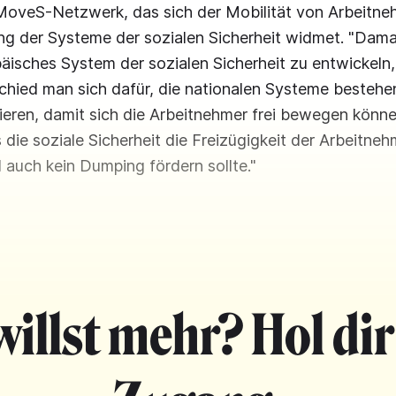
oveS-Netzwerk, das sich der Mobilität von Arbeitne
ng der Systeme der sozialen Sicherheit widmet. "Dama
päisches System der sozialen Sicherheit zu entwickeln,
schied man sich dafür, die nationalen Systeme bestehen
ieren, damit sich die Arbeitnehmer frei bewegen könne
 die soziale Sicherheit die Freizügigkeit der Arbeitneh
 auch kein Dumping fördern sollte."
willst mehr? Hol dir