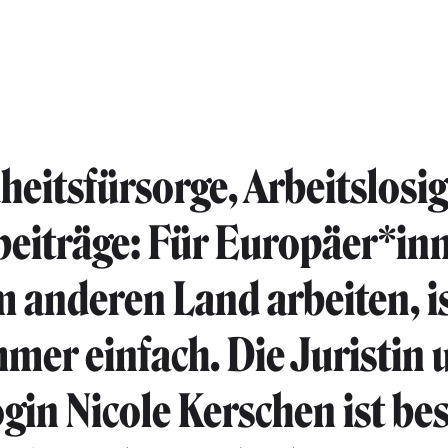
eitsfürsorge, Arbeitslosig
eiträge: Für Europäer*inn
m anderen Land arbeiten, i
mmer einfach. Die Juristin 
ogin Nicole Kerschen ist be