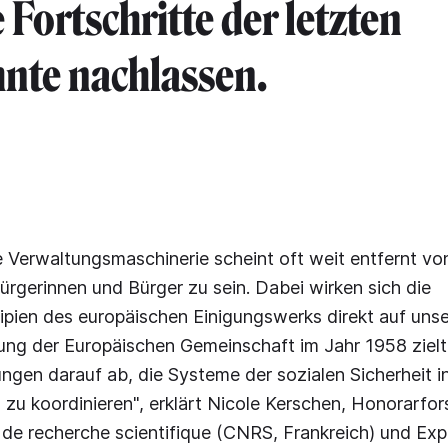
 Fortschritte der letzten
nte nachlassen.
 Verwaltungsmaschinerie scheint oft weit entfernt v
ürgerinnen und Bürger zu sein. Dabei wirken sich die
pien des europäischen Einigungswerks direkt auf unser
ung der Europäischen Gemeinschaft im Jahr 1958 zielt
ngen darauf ab, die Systeme der sozialen Sicherheit i
 zu koordinieren", erklärt Nicole Kerschen, Honorarfo
 de recherche scientifique (CNRS, Frankreich) und Expe