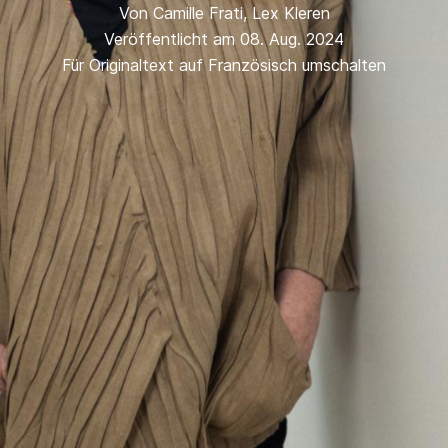
Von
Camille Frati
,
Lex Kleren
Veröffentlicht am 08. Aug. 2024
Für Originaltext auf Französisch umschalten