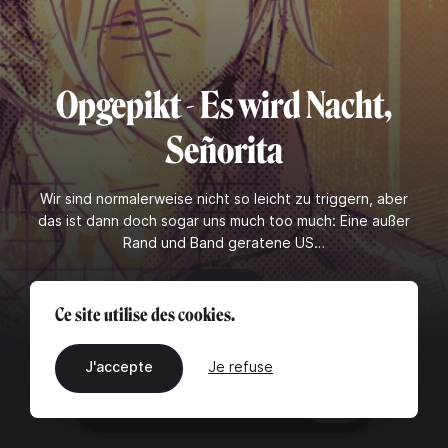
Opgepikt - Es wird Nacht,
Señorita
Wir sind normalerweise nicht so leicht zu triggern, aber
das ist dann doch sogar uns much too much: Eine außer
Rand und Band geratene US…
Lire
Ce site utilise des cookies.
J'accepte
Je refuse
FR