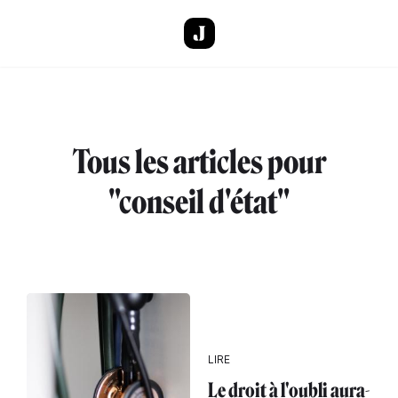
Aller au contenu principal
Tous les articles pour
"conseil d'état"
LIRE
Le droit à l'oubli aura-