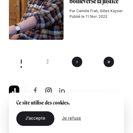
bouleversé la justice
Par Camille Frati, Gilles Kayser
Publié le 11 févr. 2022
1
2
Ce site utilise des cookies.
À propos
Mentions légales
Contactez-nous
J'accepte
Je refuse
FR