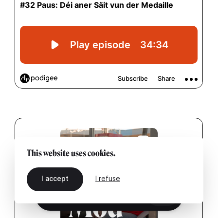
This website uses cookies.
I accept
I refuse
EN