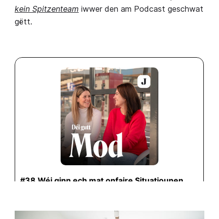
kein Spitzenteam
iwwer den am Podcast geschwat
gëtt.