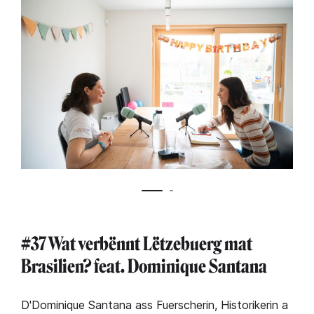
#37 Wat verbënnt Lëtzebuerg mat
Brasilien? feat. Dominique Santana
D'Dominique Santana ass Fuerscherin, Historikerin a