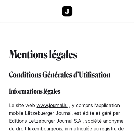
Skip to main content
Mentions légales
Conditions Générales d’Utilisation
Informations légales
Le site web
www.journal.lu
, y compris l’application
mobile Lëtzebuerger Journal, est édité et géré par
Editions Letzeburger Journal S.A., société anonyme
de droit luxembourgeois, immatriculée au registre de