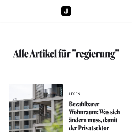
Direkt zum Inhalt
Alle Artikel für "regierung"
LESEN
Bezahlbarer
Wohnraum: Was sich
ändern muss, damit
der Privatsektor