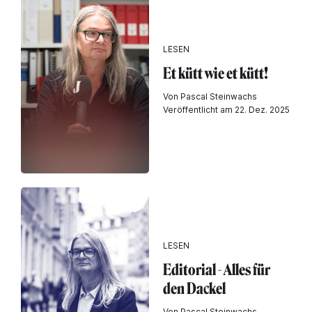
LESEN
Et kütt wie et kütt!
Von Pascal Steinwachs
Veröffentlicht am 22. Dez. 2025
LESEN
Editorial - Alles für
den Dackel
Von Pascal Steinwachs