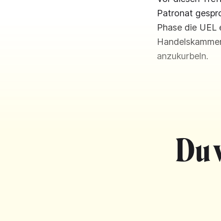
Patronat gespro
Phase die UEL 
Handelskammer 
anzukurbeln.
Du 