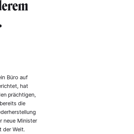
nderem
.
in Büro auf
richtet, hat
en prächtigen,
ereits die
derherstellung
er neue Minister
t der Welt.