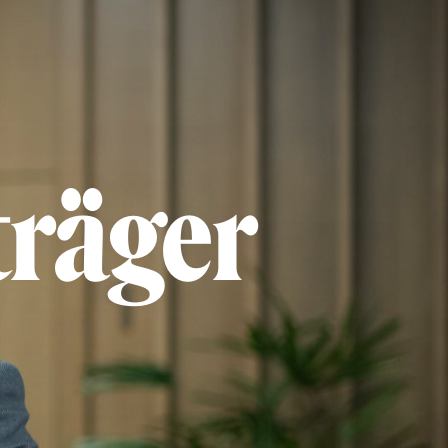
träger