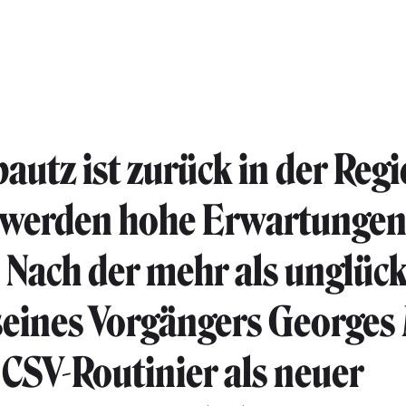
autz ist zurück in der Reg
n werden hohe Erwartunge
. Nach der mehr als unglüc
seines Vorgängers Georges
r CSV-Routinier als neuer