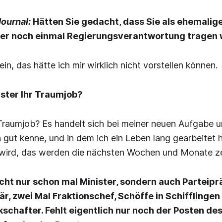
ournal:
Hätten Sie gedacht, dass Sie als ehemalig
ter noch einmal Regierungsverantwortung tragen
in, das hätte ich mir wirklich nicht vorstellen können.
ister Ihr Traumjob?
Traumjob? Es handelt sich bei meiner neuen Aufgabe 
h gut kenne, und in dem ich ein Leben lang gearbeitet 
wird, das werden die nächsten Wochen und Monate ze
icht nur schon mal Minister, sondern auch Parteipr
r, zwei Mal Fraktionschef, Schöffe in Schifflingen
chafter. Fehlt eigentlich nur noch der Posten de