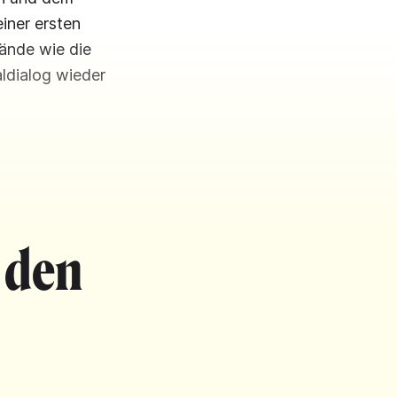
iner ersten
ände wie die
ldialog wieder
 den