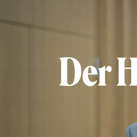
Der H