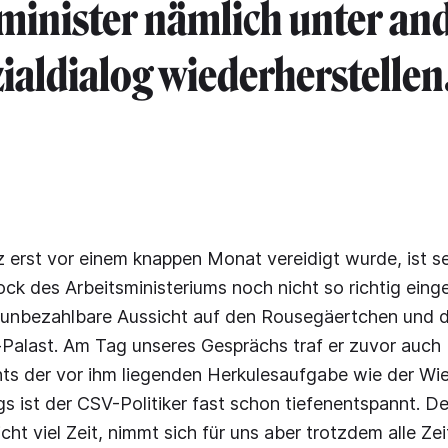
minister nämlich unter a
ialdialog wiederherstellen
erst vor einem knappen Monat vereidigt wurde, ist se
ck des Arbeitsministeriums noch nicht so richtig einge
e unbezahlbare Aussicht auf den Rousegäertchen und d
Palast. Am Tag unseres Gesprächs traf er zuvor auch b
ts der vor ihm liegenden Herkulesaufgabe wie der Wie
gs ist der CSV-Politiker fast schon tiefenentspannt. D
icht viel Zeit, nimmt sich für uns aber trotzdem alle Zei