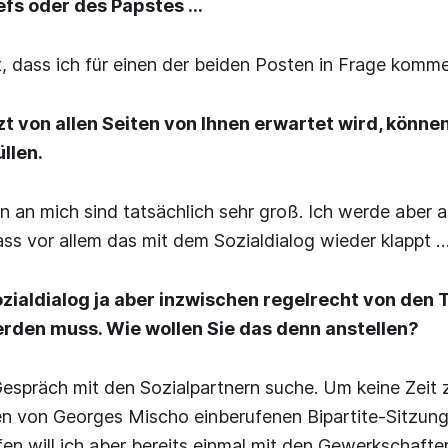
fs oder des Papstes …
t, dass ich für einen der beiden Posten in Frage komme
tzt von allen Seiten von Ihnen erwartet wird, könne
llen.
 an mich sind tatsächlich sehr groß. Ich werde aber a
ss vor allem das mit dem Sozialdialog wieder klappt 
zialdialog ja aber inzwischen regelrecht von den 
rden muss. Wie wollen Sie das denn anstellen?
espräch mit den Sozialpartnern suche. Um keine Zeit z
n von Georges Mischo einberufenen Bipartite-Sitzung
fen will ich aber bereits einmal mit den Gewerkschaft