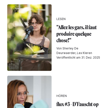
LESEN
"Allez les gars, il faut
produire quelque
chose!"
Von Sherley De
Deurwaerder, Lex Kleren
Veröffentlicht am 31. Dez. 2025
HÖREN
flux #3 - D'Fauscht op