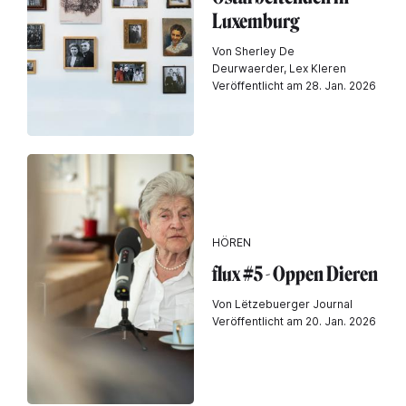
Luxemburg
Von Sherley De
Deurwaerder, Lex Kleren
Veröffentlicht am 28. Jan. 2026
HÖREN
flux #5 - Oppen Dieren
Von Lëtzebuerger Journal
Veröffentlicht am 20. Jan. 2026