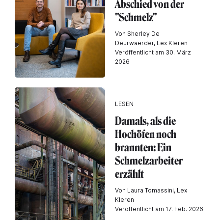
Abschied von der
"Schmelz"
Von Sherley De
Deurwaerder, Lex Kleren
Veröffentlicht am 30. März
2026
LESEN
Damals, als die
Hochöfen noch
brannten: Ein
Schmelzarbeiter
erzählt
Von Laura Tomassini, Lex
Kleren
Veröffentlicht am 17. Feb. 2026