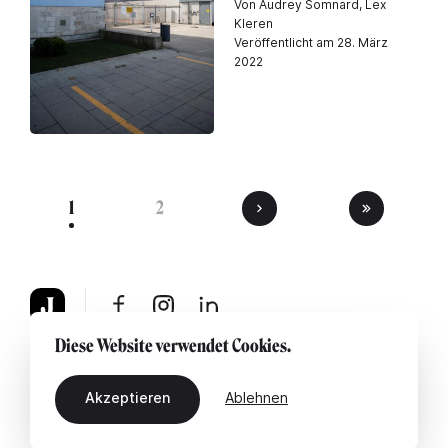
Von Audrey Somnard, Lex
Kleren
Veröffentlicht am 28. März
2022
1
2
Diese Website verwendet Cookies.
Über uns
Rechtshinweis
Kontaktiere uns
Akzeptieren
Ablehnen
DE