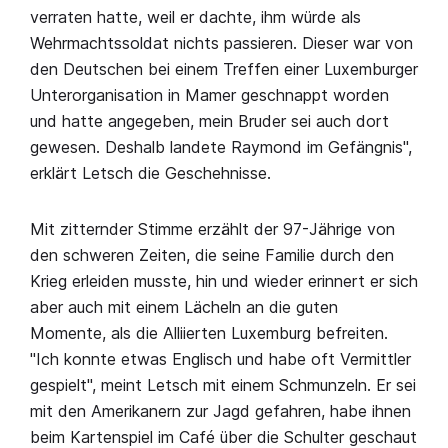
verraten hatte, weil er dachte, ihm würde als
Wehrmachtssoldat nichts passieren. Dieser war von
den Deutschen bei einem Treffen einer Luxemburger
Unterorganisation in Mamer geschnappt worden
und hatte angegeben, mein Bruder sei auch dort
gewesen. Deshalb landete Raymond im Gefängnis",
erklärt Letsch die Geschehnisse.
Mit zitternder Stimme erzählt der 97-Jährige von
den schweren Zeiten, die seine Familie durch den
Krieg erleiden musste, hin und wieder erinnert er sich
aber auch mit einem Lächeln an die guten
Momente, als die Alliierten Luxemburg befreiten.
"Ich konnte etwas Englisch und habe oft Vermittler
gespielt", meint Letsch mit einem Schmunzeln. Er sei
mit den Amerikanern zur Jagd gefahren, habe ihnen
beim Kartenspiel im Café über die Schulter geschaut