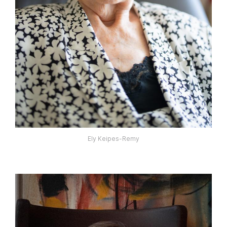
Ely Keipes-Remy