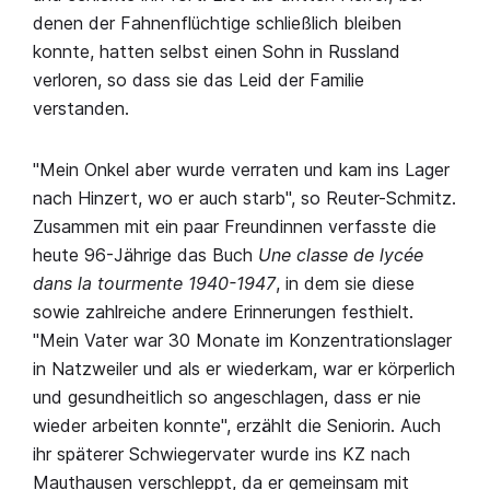
denen der Fahnenflüchtige schließlich bleiben
konnte, hatten selbst einen Sohn in Russland
verloren, so dass sie das Leid der Familie
verstanden.
"Mein Onkel aber wurde verraten und kam ins Lager
nach Hinzert, wo er auch starb", so Reuter-Schmitz.
Zusammen mit ein paar Freundinnen verfasste die
heute 96-Jährige das Buch
Une classe de lycée
dans la tourmente 1940-1947
, in dem sie diese
sowie zahlreiche andere Erinnerungen festhielt.
"Mein Vater war 30 Monate im Konzentrationslager
in Natzweiler und als er wiederkam, war er körperlich
und gesundheitlich so angeschlagen, dass er nie
wieder arbeiten konnte", erzählt die Seniorin. Auch
ihr späterer Schwiegervater wurde ins KZ nach
Mauthausen verschleppt, da er gemeinsam mit