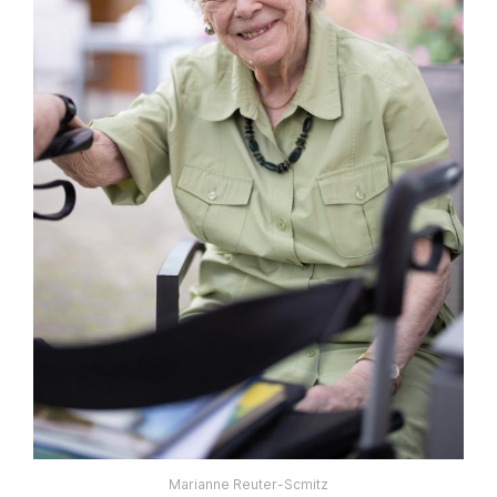
Marianne Reuter-Scmitz