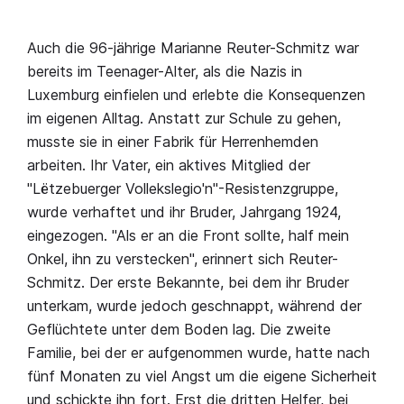
Auch die 96-jährige Marianne Reuter-Schmitz war
bereits im Teenager-Alter, als die Nazis in
Luxemburg einfielen und erlebte die Konsequenzen
im eigenen Alltag. Anstatt zur Schule zu gehen,
musste sie in einer Fabrik für Herrenhemden
arbeiten. Ihr Vater, ein aktives Mitglied der
"Lëtzebuerger Vollekslegio'n"-Resistenzgruppe,
wurde verhaftet und ihr Bruder, Jahrgang 1924,
eingezogen. "Als er an die Front sollte, half mein
Onkel, ihn zu verstecken", erinnert sich Reuter-
Schmitz. Der erste Bekannte, bei dem ihr Bruder
unterkam, wurde jedoch geschnappt, während der
Geflüchtete unter dem Boden lag. Die zweite
Familie, bei der er aufgenommen wurde, hatte nach
fünf Monaten zu viel Angst um die eigene Sicherheit
und schickte ihn fort. Erst die dritten Helfer, bei