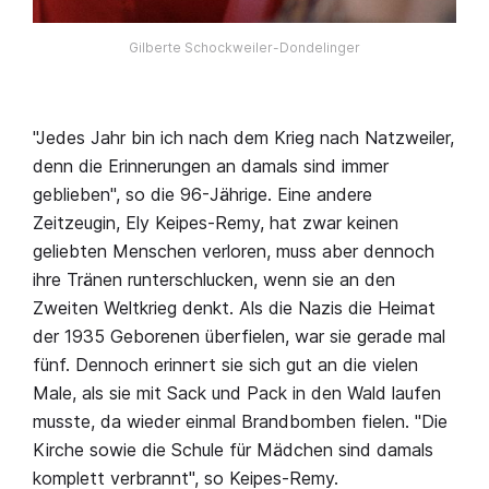
Gilberte Schockweiler-Dondelinger
"Jedes Jahr bin ich nach dem Krieg nach Natzweiler,
denn die Erinnerungen an damals sind immer
geblieben", so die 96-Jährige. Eine andere
Zeitzeugin, Ely Keipes-Remy, hat zwar keinen
geliebten Menschen verloren, muss aber dennoch
ihre Tränen runterschlucken, wenn sie an den
Zweiten Weltkrieg denkt. Als die Nazis die Heimat
der 1935 Geborenen überfielen, war sie gerade mal
fünf. Dennoch erinnert sie sich gut an die vielen
Male, als sie mit Sack und Pack in den Wald laufen
musste, da wieder einmal Brandbomben fielen. "Die
Kirche sowie die Schule für Mädchen sind damals
komplett verbrannt", so Keipes-Remy.