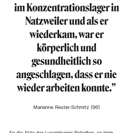
im Konzentrationslager in
Natzweiler und als er
wiederkam, war er
körperlich und
gesundheitlich so
angeschlagen, dass er nie
wieder arbeiten konnte."
Marianne Reuter-Schmitz (96)
An die Akte der Luxemburger Rebellion, so klein