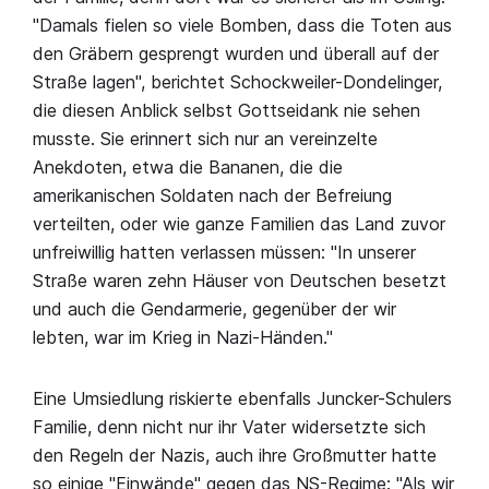
"Damals fielen so viele Bomben, dass die Toten aus
den Gräbern gesprengt wurden und überall auf der
Straße lagen", berichtet Schockweiler-Dondelinger,
die diesen Anblick selbst Gottseidank nie sehen
musste. Sie erinnert sich nur an vereinzelte
Anekdoten, etwa die Bananen, die die
amerikanischen Soldaten nach der Befreiung
verteilten, oder wie ganze Familien das Land zuvor
unfreiwillig hatten verlassen müssen: "In unserer
Straße waren zehn Häuser von Deutschen besetzt
und auch die Gendarmerie, gegenüber der wir
lebten, war im Krieg in Nazi-Händen."
Eine Umsiedlung riskierte ebenfalls Juncker-Schulers
Familie, denn nicht nur ihr Vater widersetzte sich
den Regeln der Nazis, auch ihre Großmutter hatte
so einige "Einwände" gegen das NS-Regime: "Als wir