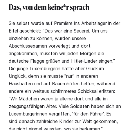
Das, von dem keine*r sprach
Sie selbst wurde auf Première ins Arbeitslager in der
Eifel geschickt: "Das war eine Sauerei. Um uns
einziehen zu können, wurden unsere
Abschlussexamen vorverlegt und dort
angekommen, mussten wir jeden Morgen die
deutsche Flagge grüßen und Hitler-Lieder singen."
Die junge Luxemburgerin hatte aber Glück im
Unglück, denn sie musste "nur" in anderen
Haushalten und auf Bauernhöfen helfen, während
andere ein weitaus schlimmeres Schicksal erlitten:
"Wir Mädchen waren ja alleine dort und alle im
zeugungsfähigen Alter. Viele Soldaten haben sich an
Luxemburgerinnen vergriffen, 'für den Führer'. Es
sind danach zahlreiche Kinder zur Welt gekommen,
die nicht einmal wussten, wo sie herkamen."