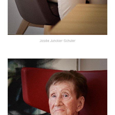
Josée Juncker-Schuler