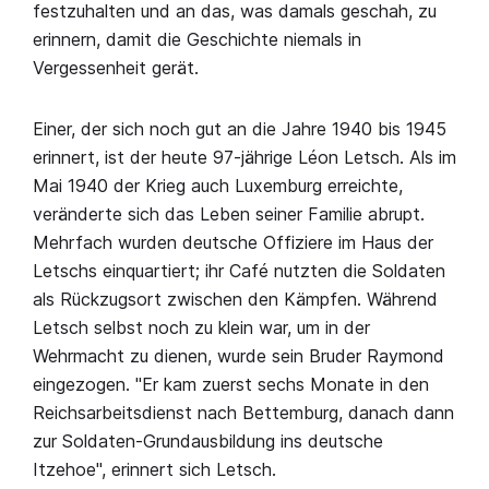
festzuhalten und an das, was damals geschah, zu
erinnern, damit die Geschichte niemals in
Vergessenheit gerät.
Einer, der sich noch gut an die Jahre 1940 bis 1945
erinnert, ist der heute 97-jährige Léon Letsch. Als im
Mai 1940 der Krieg auch Luxemburg erreichte,
veränderte sich das Leben seiner Familie abrupt.
Mehrfach wurden deutsche Offiziere im Haus der
Letschs einquartiert; ihr Café nutzten die Soldaten
als Rückzugsort zwischen den Kämpfen. Während
Letsch selbst noch zu klein war, um in der
Wehrmacht zu dienen, wurde sein Bruder Raymond
eingezogen. "Er kam zuerst sechs Monate in den
Reichsarbeitsdienst nach Bettemburg, danach dann
zur Soldaten-Grundausbildung ins deutsche
Itzehoe", erinnert sich Letsch.