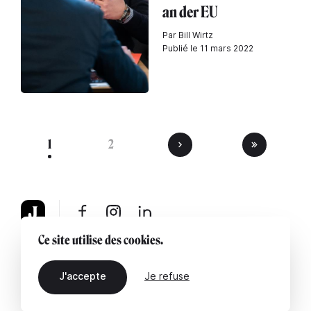
an der EU
Par Bill Wirtz
Publié le 11 mars 2022
1
2
Ce site utilise des cookies.
À propos
Mentions légales
Contactez-nous
J'accepte
Je refuse
FR