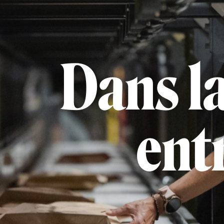
Dans la
ent