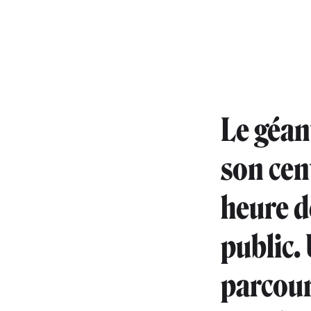
Le géan
son cen
heure d
public.
parcour