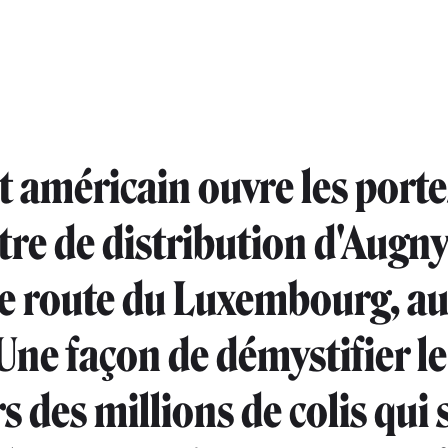
t américain ouvre les porte
tre de distribution d'Augny
e route du Luxembourg, a
 Une façon de démystifier le
s des millions de colis qui 