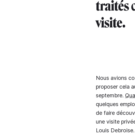
traités
visite.
Nous avions con
proposer cela a
septembre.
Qua
quelques employ
de faire découvr
une visite priv
Louis Debroise.