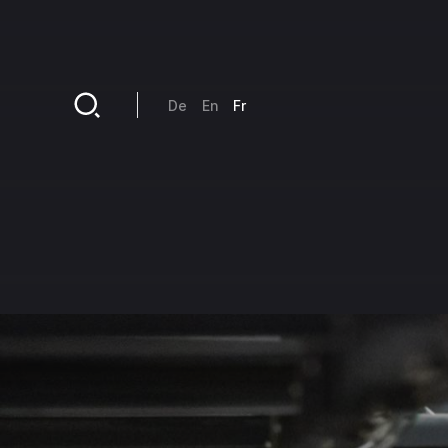
Aller au contenu principal
De
En
Fr