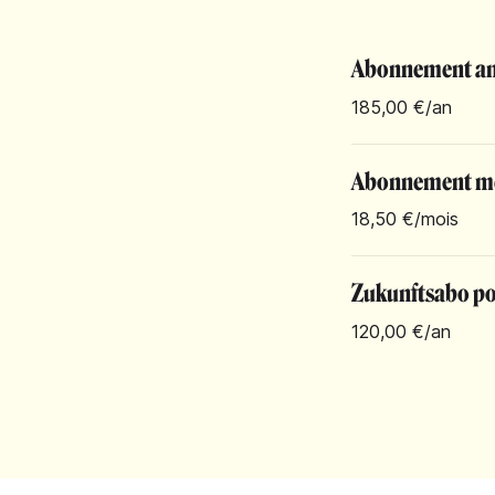
Abonnement an
185,00 €
/an
Abonnement m
18,50 €
/mois
Zukunftsabo pou
120,00 €
/an