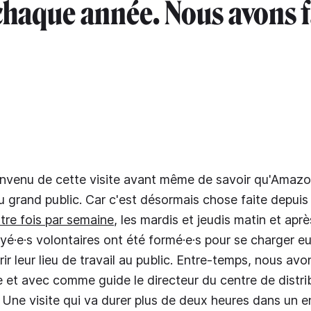
 chaque année. Nous avons fa
venu de cette visite avant même de savoir qu'Amazon
u grand public. Car c'est désormais chose faite depuis
tre fois par semaine
, les mardis et jeudis matin et aprè
é·e·s volontaires ont été formé·e·s pour se charger e
ir leur lieu de travail au public. Entre-temps, nous avo
ée et avec comme guide le directeur du centre de distrib
 Une visite qui va durer plus de deux heures dans un e