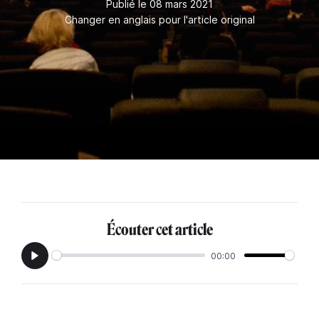
Publié le 08 mars 2021
Changer en anglais pour l'article original
Écouter cet article
00:00
Play