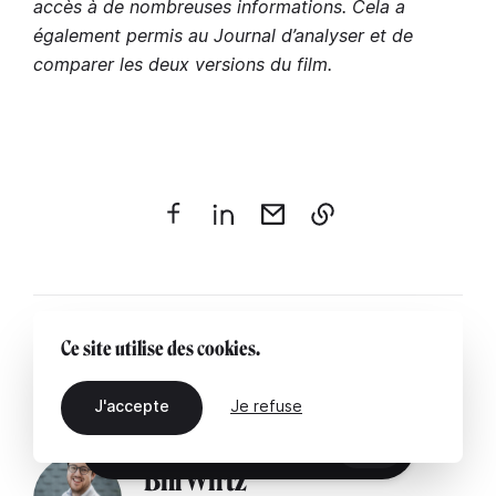
accès à de nombreuses informations. Cela a
également permis au Journal d’analyser et de
comparer les deux versions du film.
Ce site utilise des cookies.
Publié le 08.03.2021
Mis à jour le 16 mars 2021 à 19:38
J'accepte
Je refuse
FR
Bill Wirtz