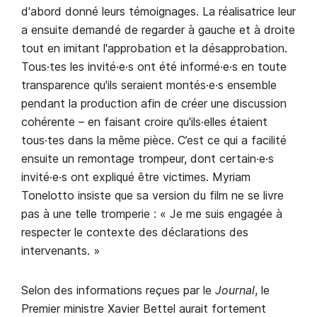
d'abord donné leurs témoignages. La réalisatrice leur
a ensuite demandé de regarder à gauche et à droite
tout en imitant l'approbation et la désapprobation.
Tous·tes les invité·e·s ont été informé·e·s en toute
transparence qu'ils seraient montés·e·s ensemble
pendant la production afin de créer une discussion
cohérente – en faisant croire qu'ils·elles étaient
tous·tes dans la même pièce. C’est ce qui a facilité
ensuite un remontage trompeur, dont certain·e·s
invité·e·s ont expliqué être victimes. Myriam
Tonelotto insiste que sa version du film ne se livre
pas à une telle tromperie : « Je me suis engagée à
respecter le contexte des déclarations des
intervenants. »
Selon des informations reçues par le
Journal
, le
Premier ministre Xavier Bettel aurait fortement