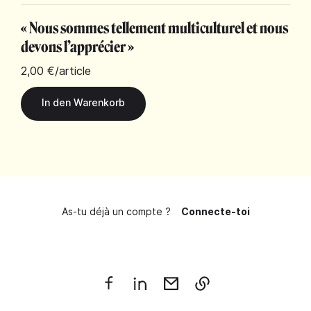
« Nous sommes tellement multiculturel et nous
devons l’apprécier »
2,00 €
/article
As-tu déjà un compte ?
Connecte-toi