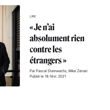
LIRE
« Je n’ai
absolument rien
contre les
étrangers »
Par Pascal Steinwachs, Mike Zenari
Publié le 18 févr. 2021