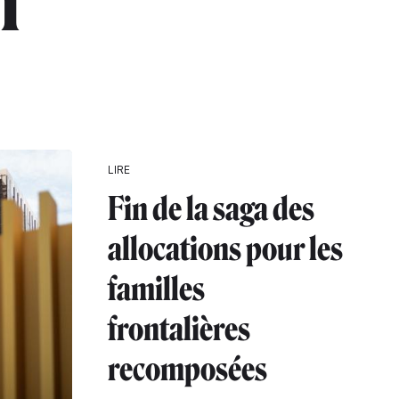
n"
LIRE
Fin de la saga des
allocations pour les
familles
frontalières
recomposées