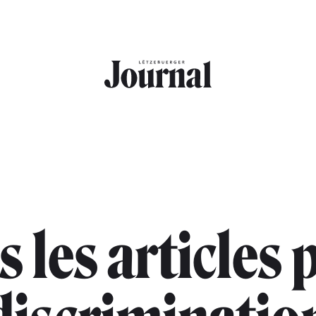
s les articles 