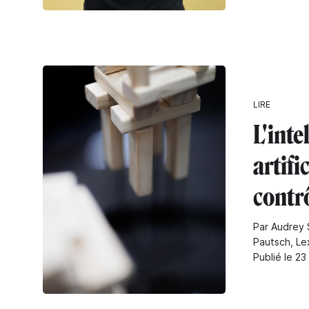
LIRE
L'inte
artifi
contr
Par Audrey 
Pautsch, Le
Publié le 23