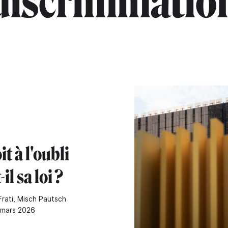
discriminatio
it à l'oubli
il sa loi ?
Frati, Misch Pautsch
6 mars 2026