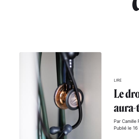
"
LIRE
Le dro
aura-t-
Par Camille 
Publié le 1