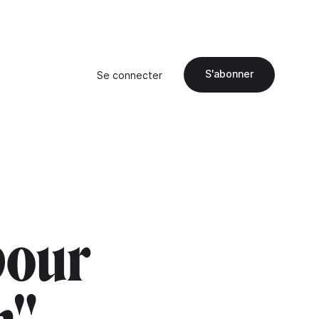
S'abonner
Se connecter
pour