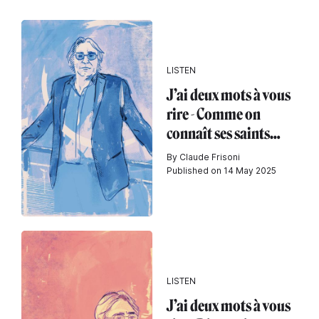
LISTEN
J’ai deux mots à vous
rire - Comme on
connaît ses saints…
By Claude Frisoni
Published on 14 May 2025
LISTEN
J’ai deux mots à vous