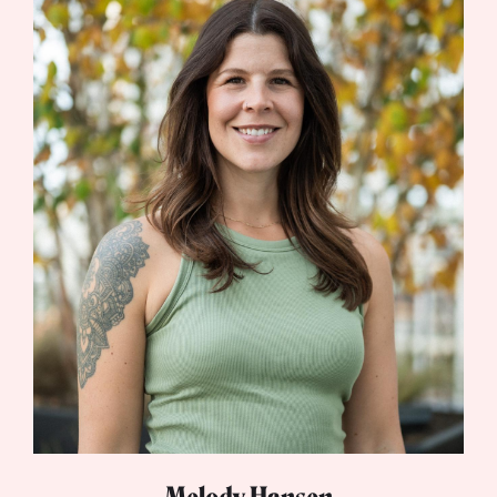
Lynn Warken
Managing director