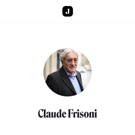
Skip to main content
Claude Frisoni