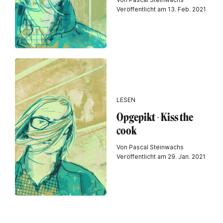
Veröffentlicht am 13. Feb. 2021
LESEN
Opgepikt - Kiss the
cook
Von Pascal Steinwachs
Veröffentlicht am 29. Jan. 2021