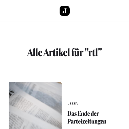
Direkt zum Inhalt
Alle Artikel für "rtl"
LESEN
Das Ende der
Parteizeitungen