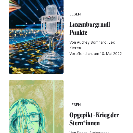
LESEN
Luxemburg: null
Punkte
Von Audrey Somnard, Lex
Kleren
Veröffentlicht am 10. Mai 2022
LESEN
Opgepikt - Krieg der
Stern*innen
Von Pascal Steinwachs