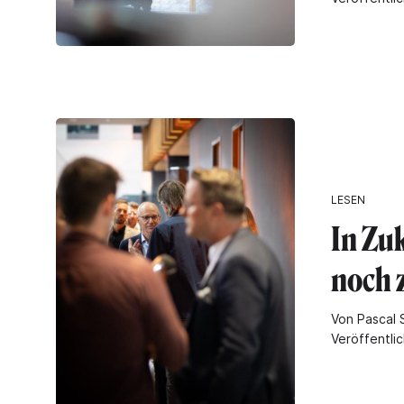
LESEN
In Zu
noch 
Von Pascal 
Veröffentlic