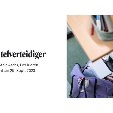
telverteidiger
Steinwachs, Lex Kleren
cht am 29. Sept. 2023