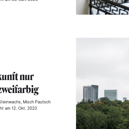
kunft nur
zweifarbig
Steinwachs, Misch Pautsch
ht am 12. Okt. 2023