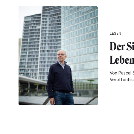
LESEN
Der S
Leben
Von Pascal 
Veröffentli