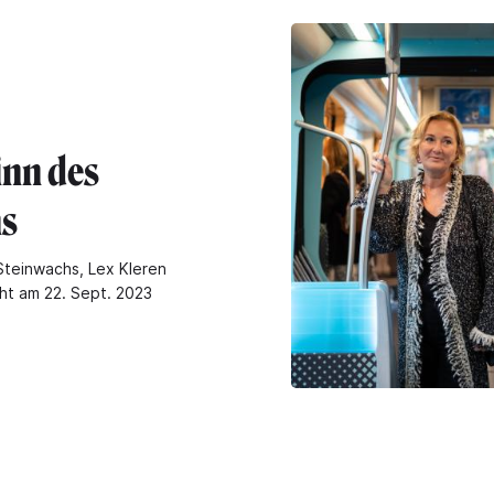
inn des
s
Steinwachs, Lex Kleren
cht am 22. Sept. 2023