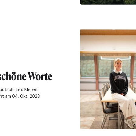
 schöne Worte
autsch, Lex Kleren
cht am 04. Okt. 2023