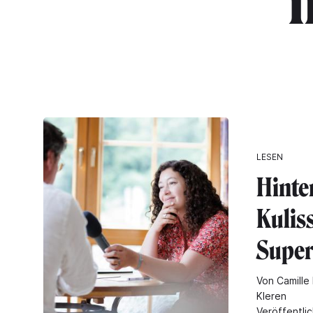
"
LESEN
Hinte
Kulis
Super
Von Camille 
Kleren
Veröffentli