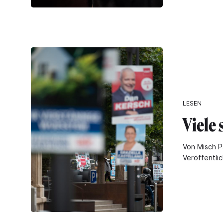
LESEN
Viele
Von Misch P
Veröffentli