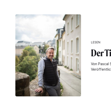
LESEN
Der Ti
Von Pascal 
Veröffentli