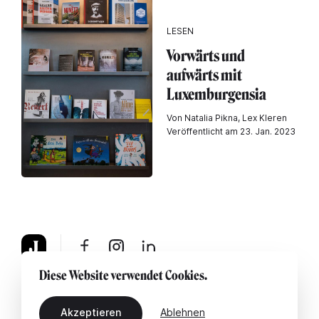
LESEN
Vorwärts und
aufwärts mit
Luxemburgensia
Von Natalia Pikna, Lex Kleren
Veröffentlicht am 23. Jan. 2023
Diese Website verwendet Cookies.
Über uns
Rechtshinweis
Kontaktiere uns
Akzeptieren
Ablehnen