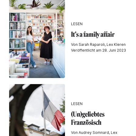
LESEN
It's a family affair
Von Sarah Raparoli, Lex Kleren
Veröffentlicht am 28. Juni 2023
LESEN
(Un)geliebtes
Französisch
Von Audrey Somnard, Lex