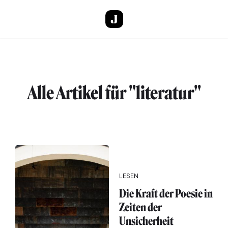
Direkt zum Inhalt
Alle Artikel für "literatur"
LESEN
Die Kraft der Poesie in
Zeiten der
Unsicherheit