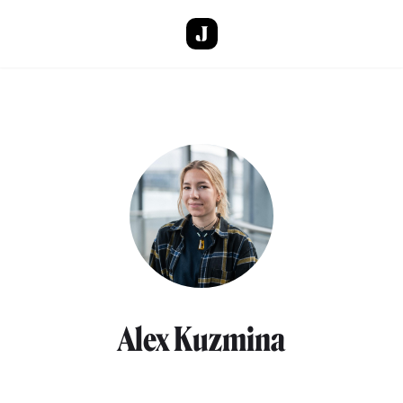
Direkt zum Inhalt
Alex Kuzmina