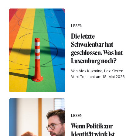
LESEN
Die letzte
Schwulenbar hat
geschlossen. Was hat
Luxemburg noch?
Von Alex Kuzmina, Lex Kleren
Veröffentlicht am 18. Mai 2026
LESEN
Wenn Politik zur
Identität wird: Ist