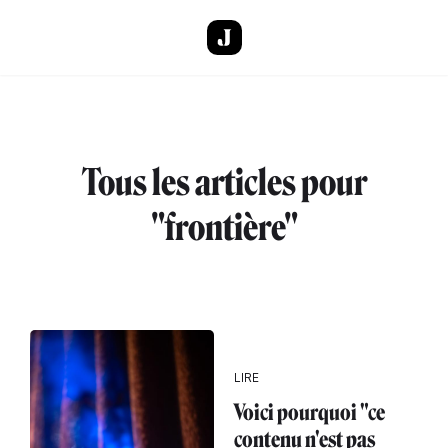
Aller au contenu principal
Tous les articles pour
"frontière"
LIRE
Voici pourquoi "ce
contenu n'est pas