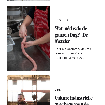
ÉCOUTER
Wat méchs du de
ganzen Dag? - De
Metzler
Par Loïc Schlentz, Maxime
Toussaint, Lex Kleren
Publié le 13 mars 2024
LIRE
Culture industrielle
avec beaucoup de