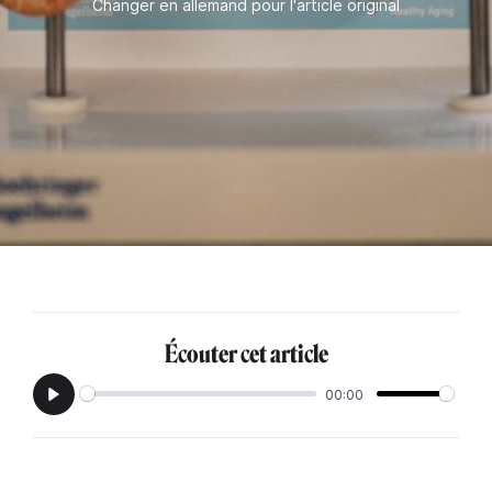
Changer en allemand pour l'article original
Écouter cet article
00:00
Play