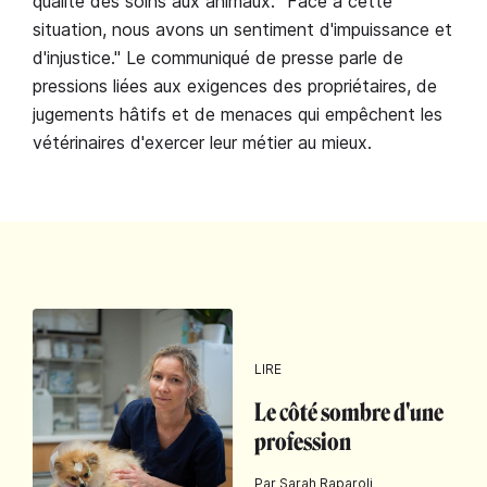
qualité des soins aux animaux. "Face à cette
situation, nous avons un sentiment d'impuissance et
d'injustice." Le communiqué de presse parle de
pressions liées aux exigences des propriétaires, de
jugements hâtifs et de menaces qui empêchent les
vétérinaires d'exercer leur métier au mieux.
LIRE
Le côté sombre d'une
profession
Par Sarah Raparoli