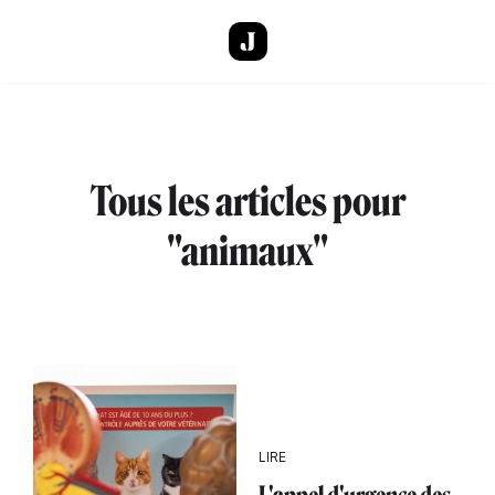
Aller au contenu principal
Tous les articles pour
"animaux"
LIRE