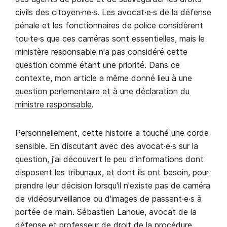
civils des citoyen·ne·s. Les avocat·e·s de la défense
pénale et les fonctionnaires de police considèrent
tou·te·s que ces caméras sont essentielles, mais le
ministère responsable n'a pas considéré cette
question comme étant une priorité. Dans ce
contexte, mon article a même donné lieu à une
question parlementaire et à une déclaration du
ministre responsable
.
Personnellement, cette histoire a touché une corde
sensible. En discutant avec des avocat·e·s sur la
question, j'ai découvert le peu d'informations dont
disposent les tribunaux, et dont ils ont besoin, pour
prendre leur décision lorsqu'il n'existe pas de caméra
de vidéosurveillance ou d'images de passant·e·s à
portée de main. Sébastien Lanoue, avocat de la
défense et professeur de droit de la procédure