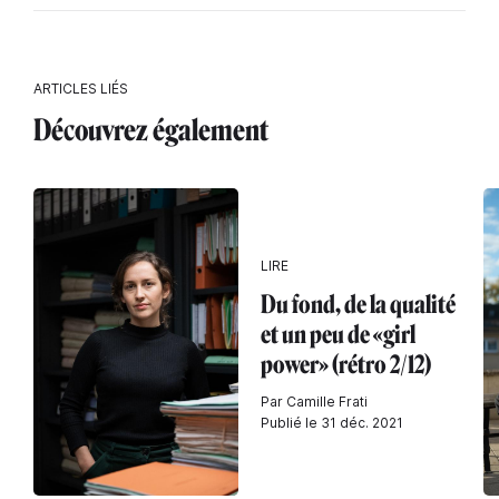
ARTICLES LIÉS
Découvrez également
LIRE
Du fond, de la qualité
et un peu de «girl
power» (rétro 2/12)
Par Camille Frati
Publié le 31 déc. 2021