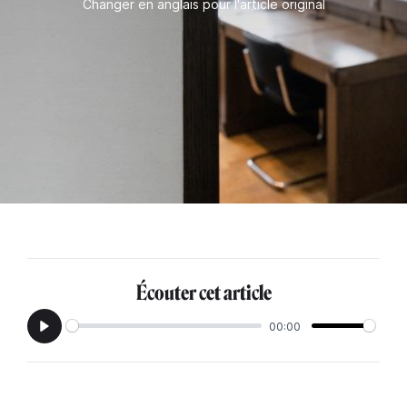
Changer en anglais pour l'article original
Écouter cet article
00:00
Play