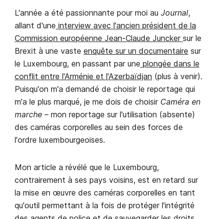
L'année a été passionnante pour moi au
Journal
,
allant d'une
interview avec l'ancien président de la
Commission européenne Jean-Claude Juncker
sur le
Brexit à une vaste
enquête sur un documentaire
sur
le Luxembourg, en passant par une
plongée dans le
conflit entre l'Arménie et l'Azerbaïdjan
(plus à venir).
Puisqu'on m'a demandé de choisir le reportage qui
m'a le plus marqué, je me dois de choisir
Caméra en
marche
– mon reportage sur l'utilisation (absente)
des caméras corporelles au sein des forces de
l'ordre luxembourgeoises.
Mon article a révélé que le Luxembourg,
contrairement à ses pays voisins, est en retard sur
la mise en œuvre des caméras corporelles en tant
qu'outil permettant à la fois de protéger l'intégrité
des agents de police et de sauvegarder les droits