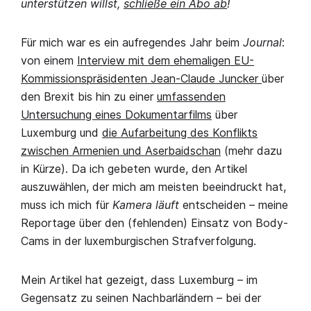
unterstützen willst,
schließe ein Abo ab
!
Für mich war es ein aufregendes Jahr beim
Journal
:
von einem
Interview mit dem ehemaligen EU-
Kommissionspräsidenten Jean-Claude Juncker
über
den Brexit bis hin zu einer
umfassenden
Untersuchung eines Dokumentarfilms
über
Luxemburg und
die Aufarbeitung des Konflikts
zwischen Armenien und Aserbaidschan
(mehr dazu
in Kürze). Da ich gebeten wurde, den Artikel
auszuwählen, der mich am meisten beeindruckt hat,
muss ich mich für
Kamera läuft
entscheiden – meine
Reportage über den (fehlenden) Einsatz von Body-
Cams in der luxemburgischen Strafverfolgung.
Mein Artikel hat gezeigt, dass Luxemburg – im
Gegensatz zu seinen Nachbarländern – bei der