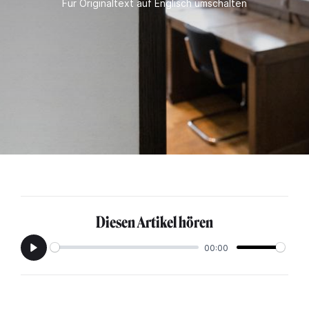
Für Originaltext auf Englisch umschalten
Diesen Artikel hören
00:00
Play