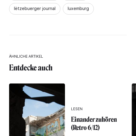
lëtzebuerger journal
luxemburg
ÄHNLICHE ARTIKEL
Entdecke auch
LESEN
Einander zuhören
(Retro 6/12)