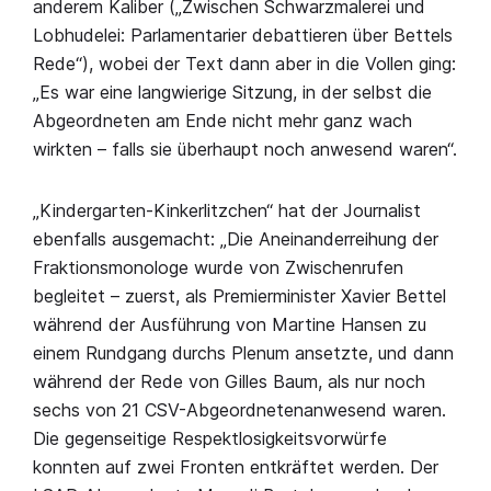
anderem Kaliber („Zwischen Schwarzmalerei und
Lobhudelei: Parlamentarier debattieren über Bettels
Rede“), wobei der Text dann aber in die Vollen ging:
„Es war eine langwierige Sitzung, in der selbst die
Abgeordneten am Ende nicht mehr ganz wach
wirkten – falls sie überhaupt noch anwesend waren“.
„Kindergarten-Kinkerlitzchen“ hat der Journalist
ebenfalls ausgemacht: „Die Aneinanderreihung der
Fraktionsmonologe wurde von Zwischenrufen
begleitet – zuerst, als Premierminister Xavier Bettel
während der Ausführung von Martine Hansen zu
einem Rundgang durchs Plenum ansetzte, und dann
während der Rede von Gilles Baum, als nur noch
sechs von 21 CSV-Abgeordnetenanwesend waren.
Die gegenseitige Respektlosigkeitsvorwürfe
konnten auf zwei Fronten entkräftet werden. Der