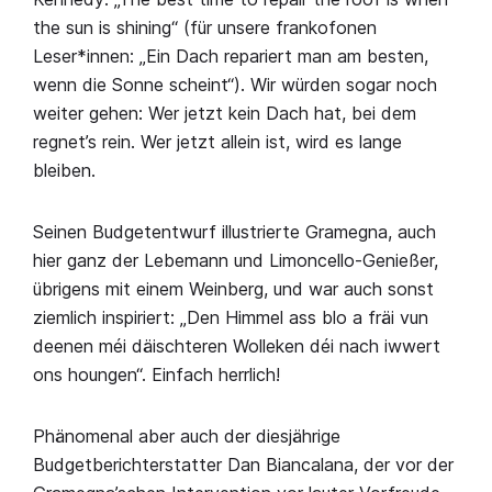
the sun is shining“ (für unsere frankofonen
Leser*innen: „Ein Dach repariert man am besten,
wenn die Sonne scheint“). Wir würden sogar noch
weiter gehen: Wer jetzt kein Dach hat, bei dem
regnet’s rein. Wer jetzt allein ist, wird es lange
bleiben.
Seinen Budgetentwurf illustrierte Gramegna, auch
hier ganz der Lebemann und Limoncello-Genießer,
übrigens mit einem Weinberg, und war auch sonst
ziemlich inspiriert: „Den Himmel ass blo a fräi vun
deenen méi däischteren Wolleken déi nach iwwert
ons houngen“. Einfach herrlich!
Phänomenal aber auch der diesjährige
Budgetberichterstatter Dan Biancalana, der vor der