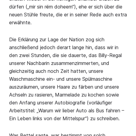
dürfen („mir sin rëm doheem“), ehe er sich über die
neuen Stühle freute, die er in seiner Rede auch extra
erwähnte.
Die Erklärung zur Lage der Nation zog sich
anschließend jedoch derart lange hin, dass wir in
den zwei Stunden, die sie dauerte, das Billy-Regal
unserer Nachbarin zusammenzimmerten, und
gleichzeitig auch noch Zeit hatten, unsere
Waschmaschine ein- und unsere Spülmaschine
auszuräumen, unsere Haare zu färben und unsere
Achseln zu rasieren, Marmelade zu kochen sowie
den Anfang unserer Autobiografie (vorläufiger
Arbeitstitel: „Warum wir lieber Auto als Bus fahren –
Ein Leben links von der Mittelspur“) zu schreiben.
Was Bettel sagte, war bestimmt von solch