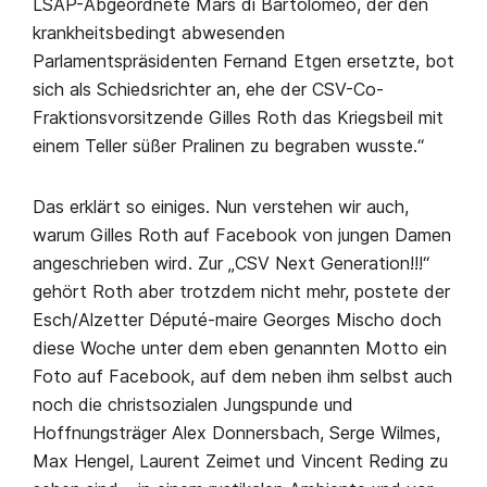
LSAP-Abgeordnete Mars di Bartolomeo, der den
krankheitsbedingt abwesenden
Parlamentspräsidenten Fernand Etgen ersetzte, bot
sich als Schiedsrichter an, ehe der CSV-Co-
Fraktionsvorsitzende Gilles Roth das Kriegsbeil mit
einem Teller süßer Pralinen zu begraben wusste.“
Das erklärt so einiges. Nun verstehen wir auch,
warum Gilles Roth auf Facebook von jungen Damen
angeschrieben wird. Zur „CSV Next Generation!!!“
gehört Roth aber trotzdem nicht mehr, postete der
Esch/Alzetter Député-maire Georges Mischo doch
diese Woche unter dem eben genannten Motto ein
Foto auf Facebook, auf dem neben ihm selbst auch
noch die christsozialen Jungspunde und
Hoffnungsträger Alex Donnersbach, Serge Wilmes,
Max Hengel, Laurent Zeimet und Vincent Reding zu