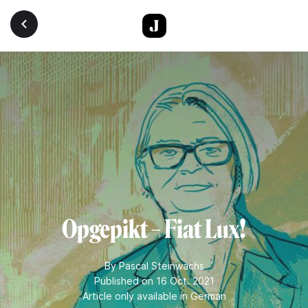
Skip to main content
Opgepikt – Fiat Lux!
By
Pascal Steinwachs
Published on 16 Oct. 2021
Article only available in German