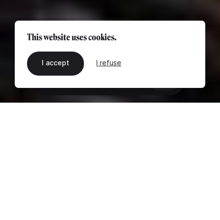
This website uses cookies.
I accept
I refuse
EN