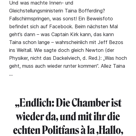
Und was machte Innen- und
Gleichstellungsministerin Taina Bofferding?
Fallschirmspringen, was sonst! Ein Beweisfoto
befindet sich auf Facebook. Beim nächsten Mal
geht’s dann – was Captain Kirk kann, das kann
Taina schon lange – wahrscheinlich mit Jeff Bezos
ins Weltall. Wie sagte doch gleich Newton (der
Physiker, nicht das Dackelviech, d. Red.): „Was hoch
geht, muss auch wieder runter kommen“. Allez Taina
…
„Endlich: Die Chamber ist
wieder da, und mit ihr die
echten Politfans à la ‚Hallo,