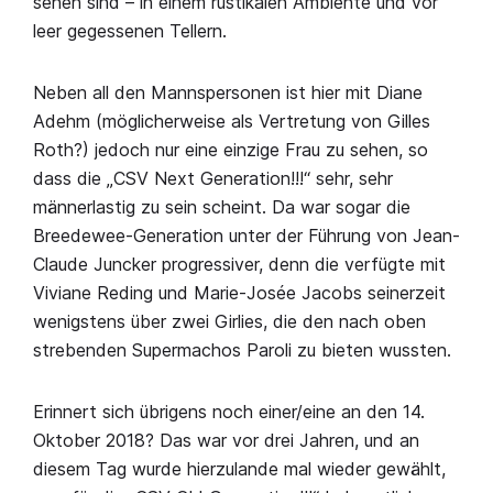
sehen sind – in einem rustikalen Ambiente und vor
leer gegessenen Tellern.
Neben all den Mannspersonen ist hier mit Diane
Adehm (möglicherweise als Vertretung von Gilles
Roth?) jedoch nur eine einzige Frau zu sehen, so
dass die „CSV Next Generation!!!“ sehr, sehr
männerlastig zu sein scheint. Da war sogar die
Breedewee-Generation unter der Führung von Jean-
Claude Juncker progressiver, denn die verfügte mit
Viviane Reding und Marie-Josée Jacobs seinerzeit
wenigstens über zwei Girlies, die den nach oben
strebenden Supermachos Paroli zu bieten wussten.
Erinnert sich übrigens noch einer/eine an den 14.
Oktober 2018? Das war vor drei Jahren, und an
diesem Tag wurde hierzulande mal wieder gewählt,