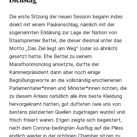
Die erste Sitzung der neuen Session begann indes
direkt mit einem Paukenschlag, nämlich mit der
sogenannten Erklärung zur Lage der Nation von
Staatspremier Bettel, die dieser diesmal unter das
Motto „Das Ziel liegt am Weg“ (oder so ähnlich)
gesetzt hatte. Ehe Bettel zu seinem
Marathonmonolog ansetzte, durfte der
Kammerpräsident dann aber noch einige
Begrüßungsworte an die vollständig erschienenen
Parlamentarier*innen und Minister*innen richten, die
zu diesem Anlass natürlich alle ihre beste Kleidung
hervorgekramt hatten, gut dufteten (wie uns von
bestens platzierten Quellen zugetragen wurde) und
frisch frisiert waren. Etgen zeigte sich begeistert,
nach dem Corona-bedingten Ausflug auf die Plëss
endlich wieder in der richtigen Chamber sitzen zu