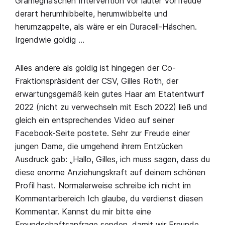
Gramegna’schen Intervention vor lauter Vorfreude
derart herumhibbelte, herumwibbelte und
herumzappelte, als wäre er ein Duracell-Häschen.
Irgendwie goldig …
Alles andere als goldig ist hingegen der Co-
Fraktionspräsident der CSV, Gilles Roth, der
erwartungsgemäß kein gutes Haar am Etatentwurf
2022 (nicht zu verwechseln mit Esch 2022) ließ und
gleich ein entsprechendes Video auf seiner
Facebook-Seite postete. Sehr zur Freude einer
jungen Dame, die umgehend ihrem Entzücken
Ausdruck gab: „Hallo, Gilles, ich muss sagen, dass du
diese enorme Anziehungskraft auf deinem schönen
Profil hast. Normalerweise schreibe ich nicht im
Kommentarbereich Ich glaube, du verdienst diesen
Kommentar. Kannst du mir bitte eine
Freundschaftsanfrage senden, damit wir Freunde