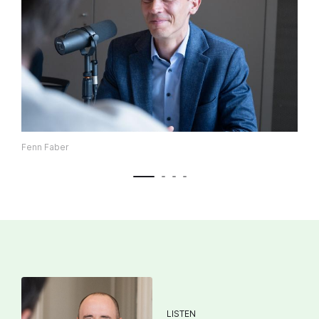
Fenn Faber
LISTEN