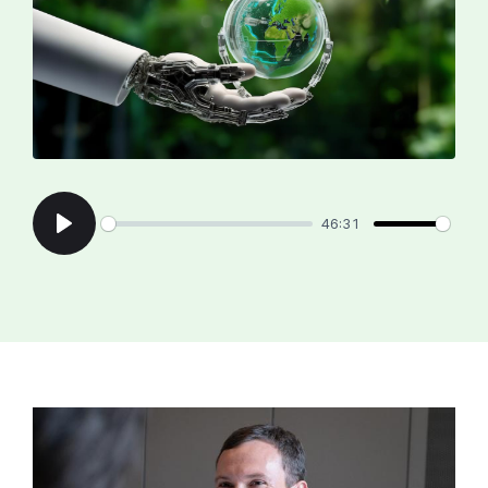
46:31
Play