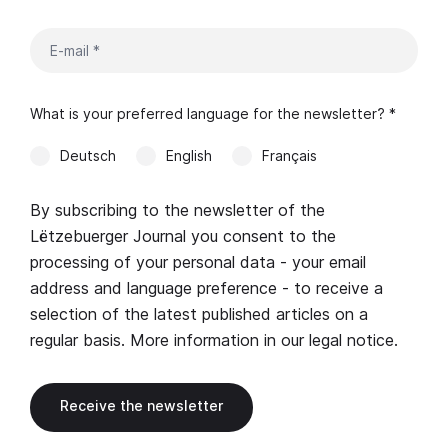
What is your preferred language for the newsletter? *
Deutsch
English
Français
By subscribing to the newsletter of the
Lëtzebuerger Journal you consent to the
processing of your personal data - your email
address and language preference - to receive a
selection of the latest published articles on a
regular basis. More information in our
legal notice
.