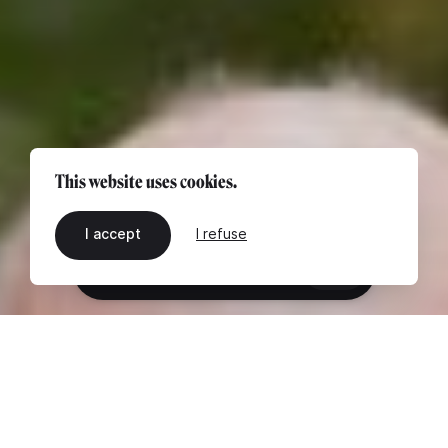
This website uses cookies.
I accept
I refuse
EN