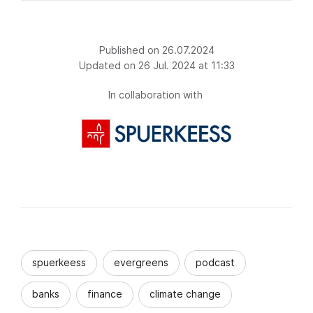
Published on 26.07.2024
Updated on 26 Jul. 2024 at 11:33
In collaboration with
spuerkeess
evergreens
podcast
banks
finance
climate change