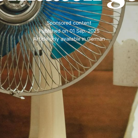
Sponsored content
Published on 01 Sep. 2025
Article only available in German