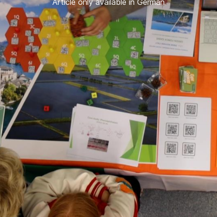
Article only available in German