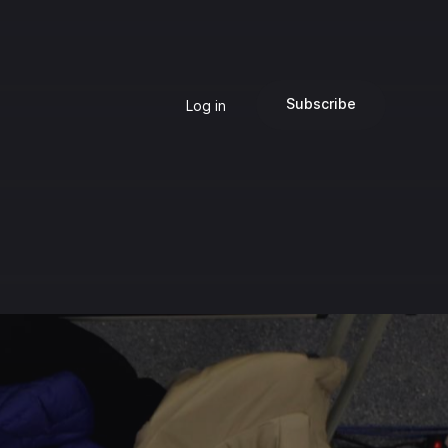
Subscribe
Log in