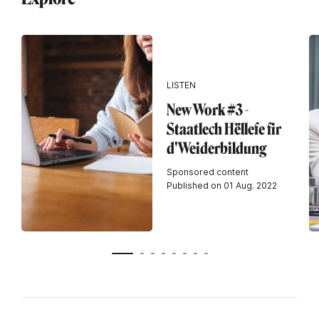
LISTEN
New Work #3 -
Staatlech Hëllefe fir
d'Weiderbildung
Sponsored content
Published on 01 Aug. 2022