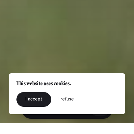
This website uses cookies.
I accept
I refuse
EN