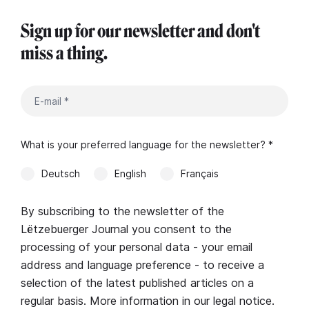
Sign up for our newsletter and don't
miss a thing.
What is your preferred language for the newsletter? *
Deutsch
English
Français
By subscribing to the newsletter of the
Lëtzebuerger Journal you consent to the
processing of your personal data - your email
address and language preference - to receive a
selection of the latest published articles on a
regular basis. More information in our
legal notice
.