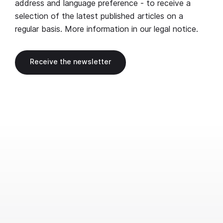
address and language preference - to receive a
selection of the latest published articles on a
regular basis. More information in our
legal notice
.