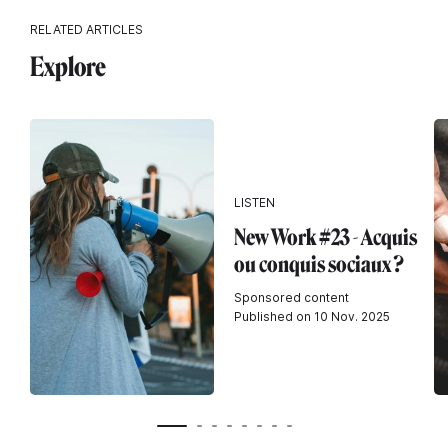
RELATED ARTICLES
Explore
LISTEN
New Work #23 - Acquis
ou conquis sociaux ?
Sponsored content
Published on 10 Nov. 2025