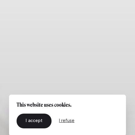
This website uses cookies.
I accept
I refuse
EN