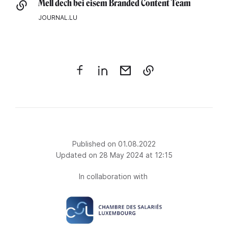
Mell dech bei eisem Branded Content Team
JOURNAL.LU
Published on 01.08.2022
Updated on 28 May 2024 at 12:15
In collaboration with