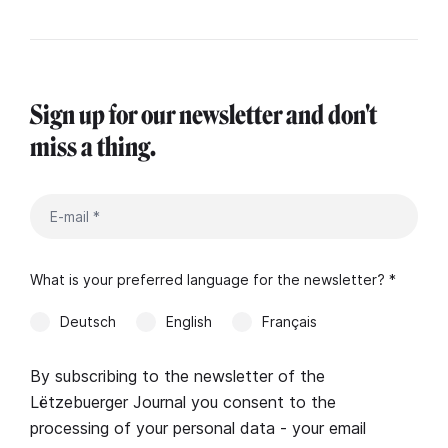
Sign up for our newsletter and don't
miss a thing.
What is your preferred language for the newsletter? *
Deutsch
English
Français
By subscribing to the newsletter of the
Lëtzebuerger Journal you consent to the
processing of your personal data - your email