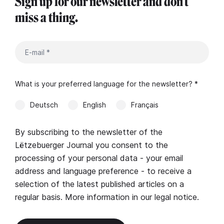
Sign up for our newsletter and don't
miss a thing.
What is your preferred language for the newsletter? *
Deutsch
English
Français
By subscribing to the newsletter of the
Lëtzebuerger Journal you consent to the
processing of your personal data - your email
address and language preference - to receive a
selection of the latest published articles on a
regular basis. More information in our
legal notice
.