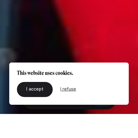
This website uses cookies.
I accept
I refuse
EN