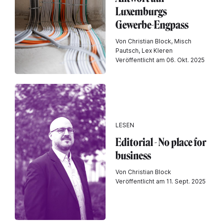
Luxemburgs
Gewerbe-Engpass
Von Christian Block, Misch
Pautsch, Lex Kleren
Veröffentlicht am 06. Okt. 2025
LESEN
Editorial - No place for
business
Von Christian Block
Veröffentlicht am 11. Sept. 2025