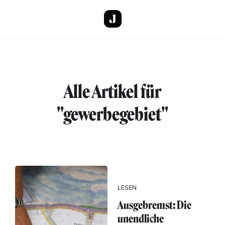
Direkt zum Inhalt
Alle Artikel für
"gewerbegebiet"
LESEN
Ausgebremst: Die
unendliche