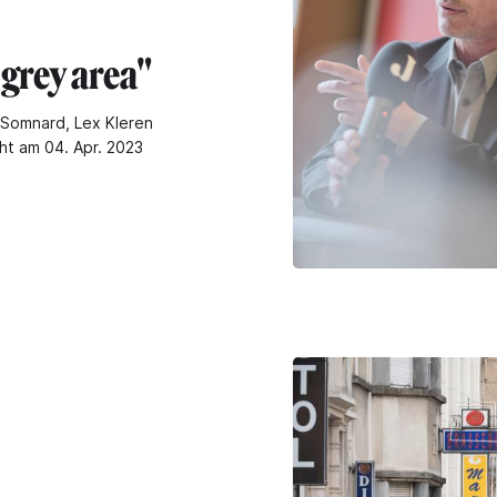
a grey area"
Somnard, Lex Kleren
cht am 04. Apr. 2023