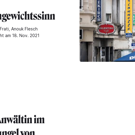
hgewichtssinn
Frati, Anouk Flesch
cht am 18. Nov. 2021
Anwältin im
ngel von