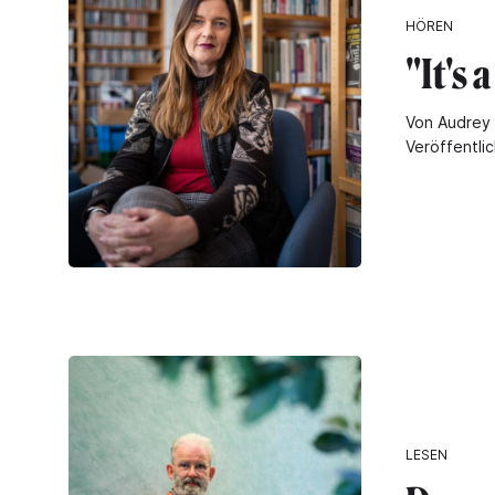
HÖREN
"It's 
Von Audrey 
Veröffentli
LESEN