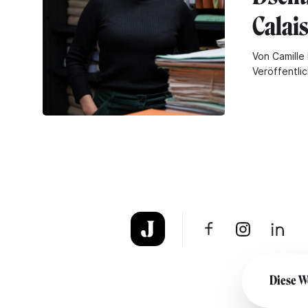
Calai
Von Camille 
Veröffentlic
Diese W