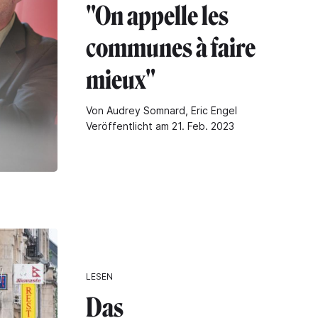
"On appelle les
communes à faire
mieux"
Von Audrey Somnard, Eric Engel
Veröffentlicht am 21. Feb. 2023
LESEN
Das