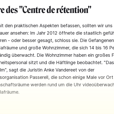
e des "Centre de rétention"
it den praktischen Aspekten befassen, sollten wir uns 
auer ansehen: Im Jahr 2012 öffnete die staatlich gefü
Türen - oder besser gesagt, schloss sie. Die Gefangene
hlafräume und große Wohnzimmer, die sich 14 bis 16 Pe
ändig überwacht. Die Wohnzimmer haben ein großes Fe
eitspersonal sitzt und die Häftlinge beobachtet. "Das 
ilm", sagt die Juristin Anke Vandereet von der
rganisation Passerell, die schon einige Male vor Ort
schaftsräume werden rund um die Uhr videoüberwach
lafräume.