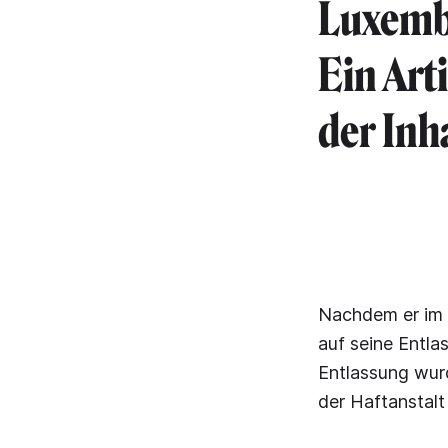
Luxemb
Ein Art
der Inh
Nachdem er im 
auf seine Entl
Entlassung wur
der Haftanstalt