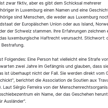
ist zwar fiktiv, aber es gibt dem Schicksal mehrerer
ehöriger in Luxemburg einen Namen und eine Geschich
ehörige sind Menschen, die weder aus Luxemburg noc
edstaat der Europäischen Union oder aus Island, Norw
der der Schweiz stammen. Ihre Erfahrungen zeichnen e
das luxemburgische Haftrecht verursacht. Stichwort: 
 Bestrafung.
ist Folgendes: Eine Person hat vielleicht eine Strafe v
arten zwei Jahre im Gefängnis und glauben, dass sie 
s ist überhaupt nicht der Fall. Sie werden direkt vom 
chickt", berichtet die Association de Soutien aux Trava
. Laut Sérgio Ferreira von der Menschenrechtsorganisa
schiebezentrum ein Name, der das Geschehen herunters
ür Ausländer".