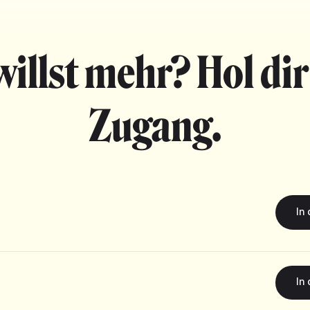
willst mehr? Hol dir
Zugang.