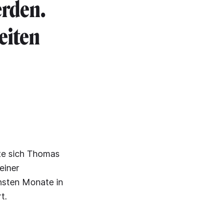
rden.
eiten
te sich Thomas
einer
hsten Monate in
t.