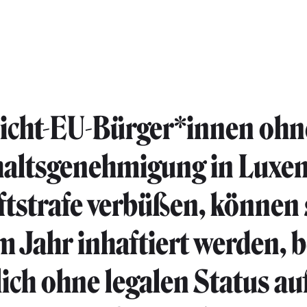
icht-EU-Bürger*innen ohn
haltsgenehmigung in Luxe
ftstrafe verbüßen, können s
m Jahr inhaftiert werden, b
lich ohne legalen Status au