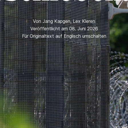
Von
Jang Kapgen
,
Lex Kleren
Veröffentlicht am 08. Juni 2026
Für Originaltext auf Englisch umschalten