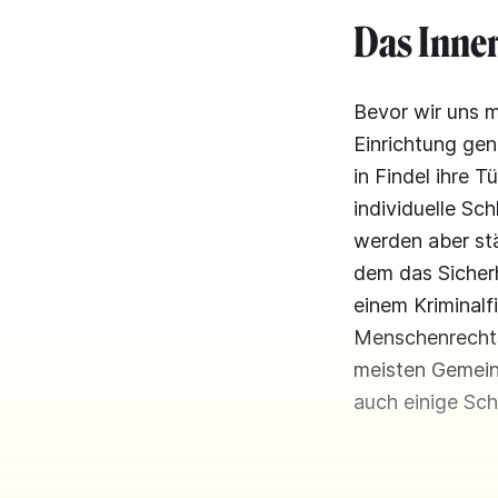
Das Inner
Bevor wir uns m
Einrichtung gen
in Findel ihre 
individuelle Sc
werden aber st
dem das Sicherh
einem Kriminalf
Menschenrechtso
meisten Gemein
auch einige Sch