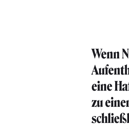
Wenn N
Aufent
eine Ha
zu eine
schließ