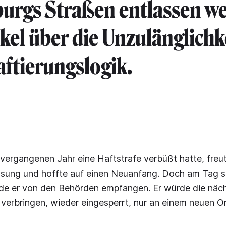
urgs Straßen entlassen we
ikel über die Unzulänglichk
aftierungslogik.
vergangenen Jahr eine Haftstrafe verbüßt hatte, freu
assung und hoffte auf einen Neuanfang. Doch am Tag s
de er von den Behörden empfangen. Er würde die näc
 verbringen, wieder eingesperrt, nur an einem neuen Or