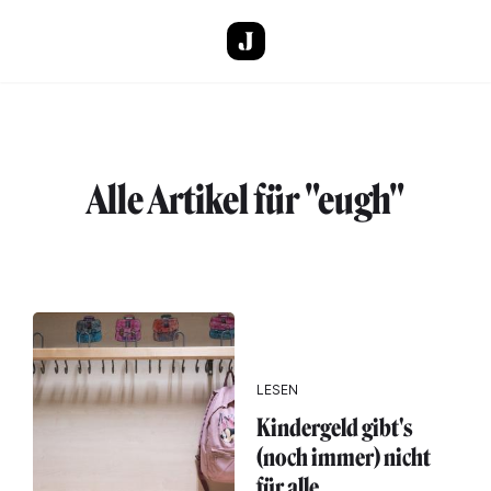
Direkt zum Inhalt
Alle Artikel für "eugh"
LESEN
Kindergeld gibt's
(noch immer) nicht
für alle