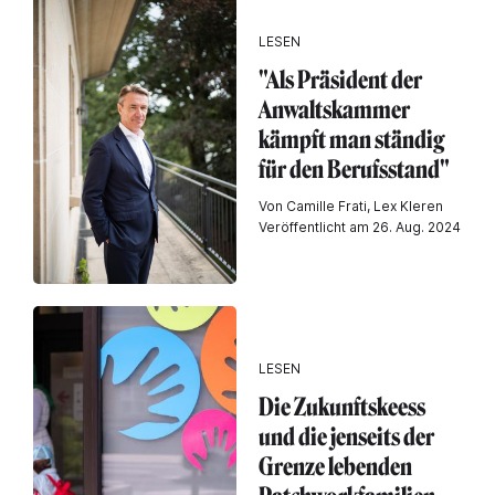
LESEN
"Als Präsident der
Anwaltskammer
kämpft man ständig
für den Berufsstand"
Von Camille Frati, Lex Kleren
Veröffentlicht am 26. Aug. 2024
LESEN
Die Zukunftskeess
und die jenseits der
Grenze lebenden