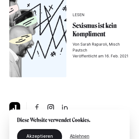
LESEN
Sexismus ist kein
Kompliment
Von Sarah Raparoli, Misch
Pautsch
Veröffentlicht am 16. Feb. 2021
Diese Website verwendet Cookies.
Über uns
Rechtshinweis
Kontaktiere uns
Akzeptieren
Ablehnen