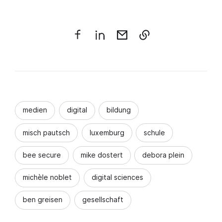
medien
digital
bildung
misch pautsch
luxemburg
schule
bee secure
mike dostert
debora plein
michèle noblet
digital sciences
ben greisen
gesellschaft