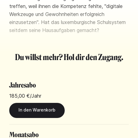
treffen, weil ihnen die Kompetenz fehlte, "digitale
Werkzeuge und Gewohnheiten erfolgreich
einzusetzen". Hat das luxemburgische Schulsystem
seitdem seine Hausaufgaben gemacht?
Du willst mehr? Hol dir den Zugang.
Jahresabo
185,00 €
/Jahr
Monatsabo