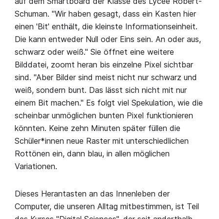
auf dem Smartboard der Klasse des Lycée Robert-
Schuman. "Wir haben gesagt, dass ein Kasten hier
einen 'Bit' enthält, die kleinste Informationseinheit.
Die kann entweder Null oder Eins sein. An oder aus,
schwarz oder weiß." Sie öffnet eine weitere
Bilddatei, zoomt heran bis einzelne Pixel sichtbar
sind. "Aber Bilder sind meist nicht nur schwarz und
weiß, sondern bunt. Das lässt sich nicht mit nur
einem Bit machen." Es folgt viel Spekulation, wie die
scheinbar unmöglichen bunten Pixel funktionieren
könnten. Keine zehn Minuten später füllen die
Schüler*innen neue Raster mit unterschiedlichen
Rottönen ein, dann blau, in allen möglichen
Variationen.
Dieses Herantasten an das Innenleben der
Computer, die unseren Alltag mitbestimmen, ist Teil