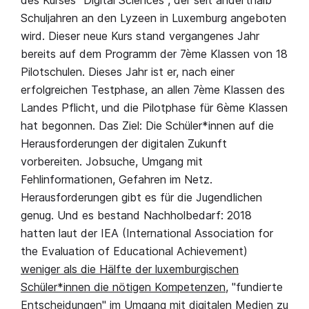
des Kurses "Digital Sciences", der seit anderthalb
Schuljahren an den Lyzeen in Luxemburg angeboten
wird. Dieser neue Kurs stand vergangenes Jahr
bereits auf dem Programm der 7ème Klassen von 18
Pilotschulen. Dieses Jahr ist er, nach einer
erfolgreichen Testphase, an allen 7ème Klassen des
Landes Pflicht, und die Pilotphase für 6ème Klassen
hat begonnen. Das Ziel: Die Schüler*innen auf die
Herausforderungen der digitalen Zukunft
vorbereiten. Jobsuche, Umgang mit
Fehlinformationen, Gefahren im Netz.
Herausforderungen gibt es für die Jugendlichen
genug. Und es bestand Nachholbedarf: 2018
hatten laut der IEA (International Association for
the Evaluation of Educational Achievement)
weniger als die Hälfte der luxemburgischen
Schüler*innen die nötigen Kompetenzen
, "fundierte
Entscheidungen" im Umgang mit digitalen Medien zu