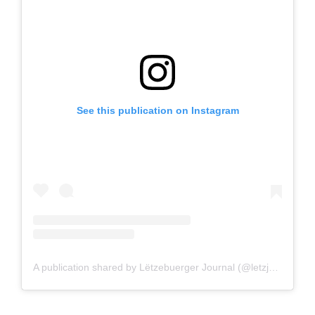
See this publication on Instagram
A publication shared by Lëtzebuerger Journal (@letzjournal)