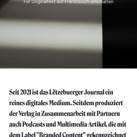
Für Originaltext auf Französisch umschalten
Seit 2021 ist das Lëtzebuerger Journal ein
reines digitales Medium. Seitdem produziert
der Verlag in Zusammenarbeit mit Partnern
auch Podcasts und Multimedia-Artikel, die mit
dem Label "Branded Content" gekennzeichnet