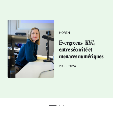
HÖREN
Evergreens - KYC,
entre sécurité et
menaces numériques
29.03.2024