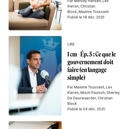
Par Melody Hansen, Lex
Kleren, Christian
Block, Maxime Toussaint
Publié le 18 déc. 2025
LIRE
1 cm - Ép. 5 : Ce que le
gouvernement doit
faire (en langage
simple)
Par Maxime Toussaint, Lex
Kleren, Misch Pautsch, Sherley
De Deurwaerder, Christian
Block
Publié le 04 déc. 2025