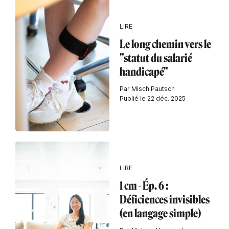
LIRE
Le long chemin vers le
"statut du salarié
handicapé"
Par Misch Pautsch
Publié le 22 déc. 2025
LIRE
1 cm - Ép. 6 :
Déficiences invisibles
(en langage simple)