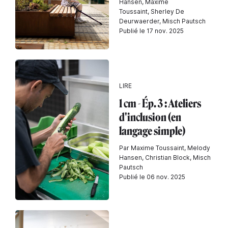
Hansen, Maxime
Toussaint, Sherley De
Deurwaerder, Misch Pautsch
Publié le 17 nov. 2025
LIRE
1 cm - Ép. 3 : Ateliers
d'inclusion (en
langage simple)
Par Maxime Toussaint, Melody
Hansen, Christian Block, Misch
Pautsch
Publié le 06 nov. 2025