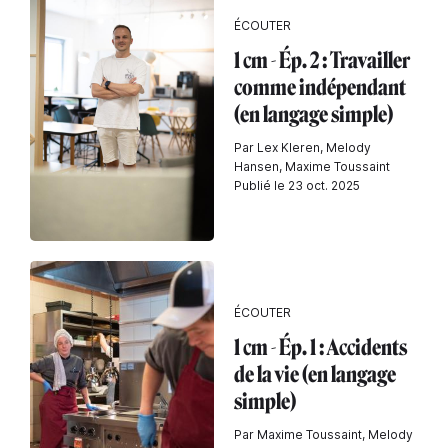
ÉCOUTER
1 cm - Ép. 2 : Travailler
comme indépendant
(en langage simple)
Par Lex Kleren, Melody
Hansen, Maxime Toussaint
Publié le 23 oct. 2025
ÉCOUTER
1 cm - Ép. 1 : Accidents
de la vie (en langage
simple)
Par Maxime Toussaint, Melody